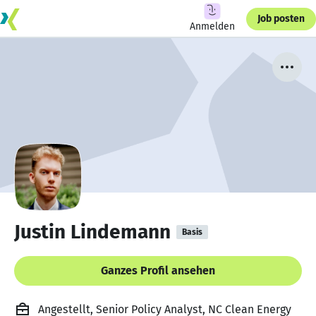
Job posten
Anmelden
Justin Lindemann
Basis
Ganzes Profil ansehen
Angestellt, Senior Policy Analyst, NC Clean Energy