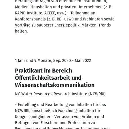
Beratungsanfragen von öffentlichen Institutionen,
Medien, Haushalten und privaten Unternehmen (z. B.
RAPID Institute, ACEEE, usw.) - Teilnahme an
Konferenzpanels (z. B. RE+ usw.) und Webinaren sowie
Vorträge zu sauberer Energiepolitik, Märkten, Trends
halten.
1 Jahr und 9 Monate, Sep. 2020 - Mai 2022
Praktikant im Bereich
Öffentlichkeitsarbeit und
Wissenschaftskommunikation
NC Water Resources Research Institute (NCWRRI)
- Erstellung und Bearbeitung von Inhalten für das
NCWRRI, einschließlich Forschungsinhalten für
Kongressmitglieder - Verfassen von Artikeln und
Befragen von Forschern und Professoren zu
Forschungen und Entwicklungen im Zusammenhang