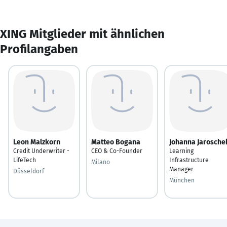
XING Mitglieder mit ähnlichen
Profilangaben
Leon Malzkorn
Matteo Bogana
Johanna Jarosche
Credit Underwriter -
CEO & Co-Founder
Learning
LifeTech
Infrastructure
Milano
Manager
Düsseldorf
München