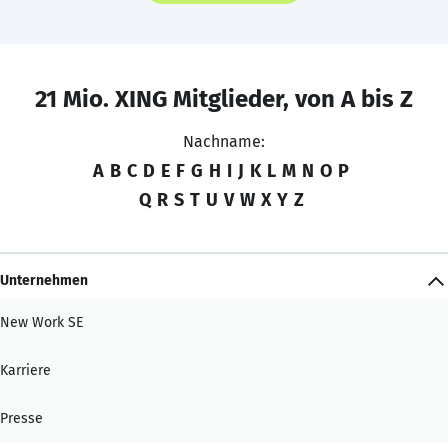
21 Mio. XING Mitglieder, von A bis Z
Nachname:
A
B
C
D
E
F
G
H
I
J
K
L
M
N
O
P
Q
R
S
T
U
V
W
X
Y
Z
Unternehmen
New Work SE
Karriere
Presse