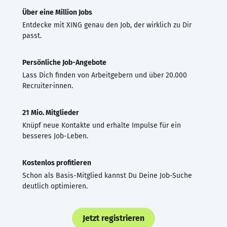
Über eine Million Jobs
Entdecke mit XING genau den Job, der wirklich zu Dir
passt.
Persönliche Job-Angebote
Lass Dich finden von Arbeitgebern und über 20.000
Recruiter·innen.
21 Mio. Mitglieder
Knüpf neue Kontakte und erhalte Impulse für ein
besseres Job-Leben.
Kostenlos profitieren
Schon als Basis-Mitglied kannst Du Deine Job-Suche
deutlich optimieren.
Jetzt registrieren