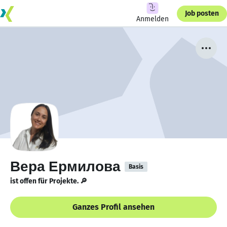
Job posten
Anmelden
Вера Ермилова
Basis
ist offen für Projekte. 🔎
Ganzes Profil ansehen