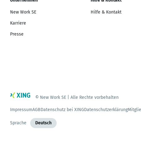
Unternehmen
Hilfe & Kontakt
New Work SE
Hilfe & Kontakt
Karriere
Presse
© New Work SE | Alle Rechte vorbehalten
Impressum
AGB
Datenschutz bei XING
Datenschutzerklärung
Mitgli
Sprache
Deutsch