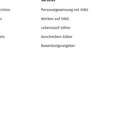
Services
eichnis
Personalgewinnung mit XING
is
Werben auf XING
Lebenslauf-Editor
nis
Anschreiben-Editor
Bewerbungsratgeber