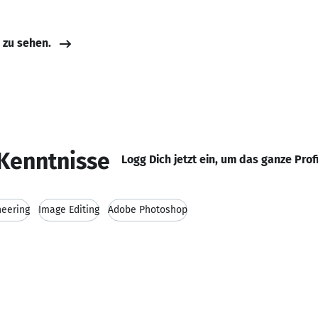
e zu sehen.
Kenntnisse
Logg Dich jetzt ein, um das ganze Prof
neering
Image Editing
Adobe Photoshop