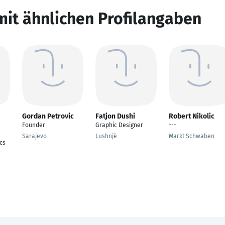
mit ähnlichen Profilangaben
Gordan Petrovic
Fatjon Dushi
Robert Nikolic
Founder
Graphic Designer
---
Sarajevo
Lushnjë
Markt Schwaben
cs