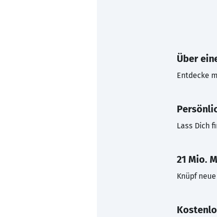
Über eine
Entdecke mi
Persönli
Lass Dich f
21 Mio. M
Knüpf neue 
Kostenlo