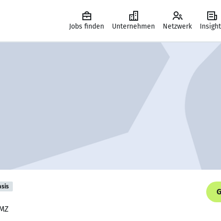
Jobs finden
Unternehmen
Netzwerk
Insigh
asis
G
TMZ