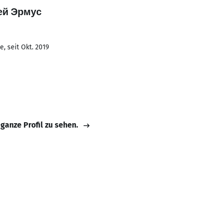
рей Эрмус
, seit Okt. 2019
 ganze Profil zu sehen.