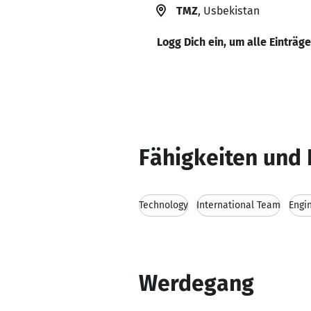
TMZ
, Usbekistan
Logg Dich ein, um alle Einträg
Fähigkeiten und 
Technology
International Team
Engi
Werdegang