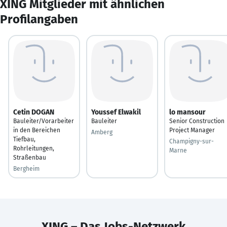
XING Mitglieder mit ähnlichen
Profilangaben
Cetin DOGAN
Youssef Elwakil
lo mansour
Bauleiter/Vorarbeiter
Bauleiter
Senior Construction
in den Bereichen
Project Manager
Amberg
Tiefbau,
Champigny-sur-
Rohrleitungen,
Marne
Straßenbau
Bergheim
XING – Das Jobs-Netzwerk