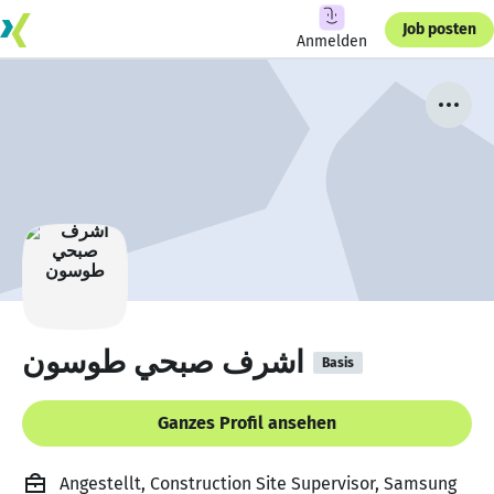
Job posten
Anmelden
اشرف صبحي طوسون
Basis
Ganzes Profil ansehen
Angestellt, Construction Site Supervisor, Samsung