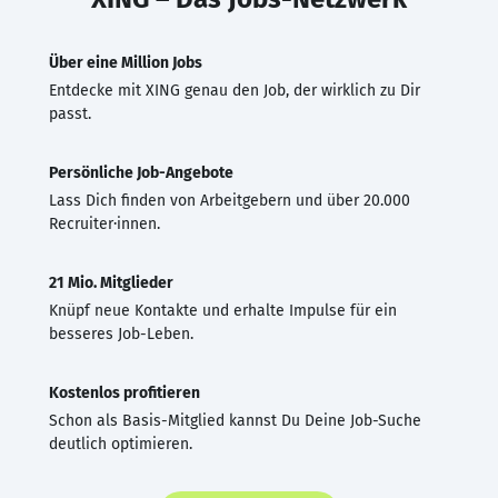
Über eine Million Jobs
Entdecke mit XING genau den Job, der wirklich zu Dir
passt.
Persönliche Job-Angebote
Lass Dich finden von Arbeitgebern und über 20.000
Recruiter·innen.
21 Mio. Mitglieder
Knüpf neue Kontakte und erhalte Impulse für ein
besseres Job-Leben.
Kostenlos profitieren
Schon als Basis-Mitglied kannst Du Deine Job-Suche
deutlich optimieren.