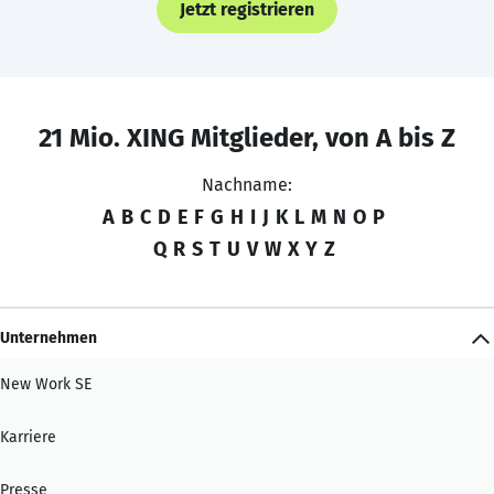
Jetzt registrieren
21 Mio. XING Mitglieder, von A bis Z
Nachname:
A
B
C
D
E
F
G
H
I
J
K
L
M
N
O
P
Q
R
S
T
U
V
W
X
Y
Z
Unternehmen
New Work SE
Karriere
Presse