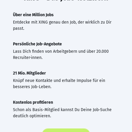
Über eine Million Jobs
Entdecke mit XING genau den Job, der wirklich zu Dir
passt.
Persönliche Job-Angebote
Lass Dich finden von Arbeitgebern und über 20.000
Recruiter·innen.
21 Mio. Mitglieder
Knüpf neue Kontakte und erhalte Impulse für ein
besseres Job-Leben.
Kostenlos profitieren
Schon als Basis-Mitglied kannst Du Deine Job-Suche
deutlich optimieren.