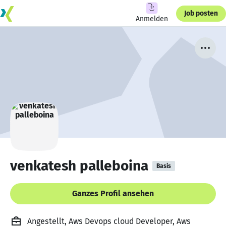
Job posten
Anmelden
venkatesh palleboina
Basis
Ganzes Profil ansehen
Angestellt, Aws Devops cloud Developer, Aws