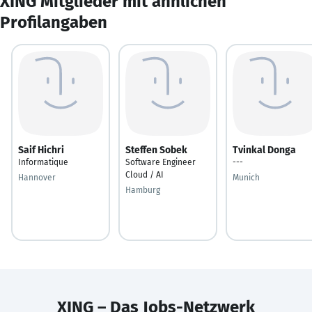
XING Mitglieder mit ähnlichen
Profilangaben
Saif Hichri
Steffen Sobek
Tvinkal Donga
Informatique
Software Engineer
---
Cloud / AI
Hannover
Munich
Hamburg
XING – Das Jobs-Netzwerk