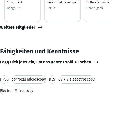
Consultant
Senior .net developer
Software Trainer
Bengaluru
Berlin
Chandigarh
Weitere Mitglieder
Fähigkeiten und Kenntnisse
Logg Dich jetzt ein, um das ganze Profil zu sehen.
HPLC
confocal microscopy
DLS
UV / Vis spectroscopy
Electron Microscopy