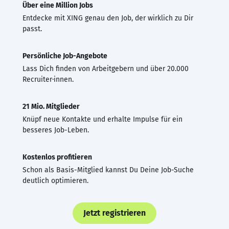
Über eine Million Jobs
Entdecke mit XING genau den Job, der wirklich zu Dir
passt.
Persönliche Job-Angebote
Lass Dich finden von Arbeitgebern und über 20.000
Recruiter·innen.
21 Mio. Mitglieder
Knüpf neue Kontakte und erhalte Impulse für ein
besseres Job-Leben.
Kostenlos profitieren
Schon als Basis-Mitglied kannst Du Deine Job-Suche
deutlich optimieren.
Jetzt registrieren