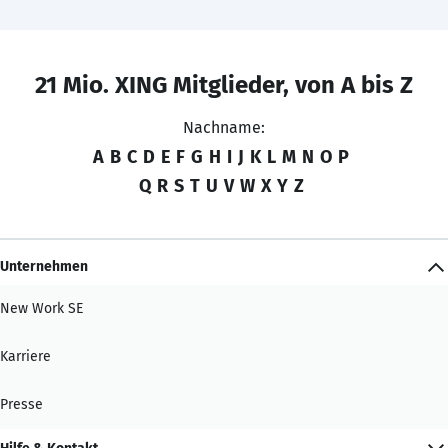
21 Mio. XING Mitglieder, von A bis Z
Nachname:
A
B
C
D
E
F
G
H
I
J
K
L
M
N
O
P
Q
R
S
T
U
V
W
X
Y
Z
Unternehmen
New Work SE
Karriere
Presse