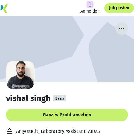
Job posten
Anmelden
vishal singh
Basis
Ganzes Profil ansehen
Angestellt, Laboratory Assistant, AIIMS