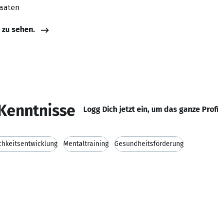
taaten
e zu sehen.
Kenntnisse
Logg Dich jetzt ein, um das ganze Prof
chkeitsentwicklung
Mentaltraining
Gesundheitsförderung