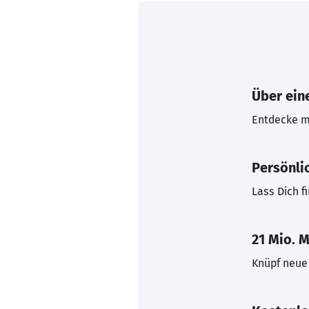
Über eine
Entdecke mi
Persönli
Lass Dich f
21 Mio. M
Knüpf neue 