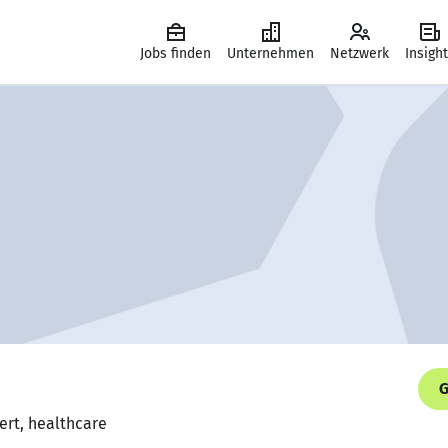
Jobs finden
Unternehmen
Netzwerk
Insigh
G
ert, healthcare