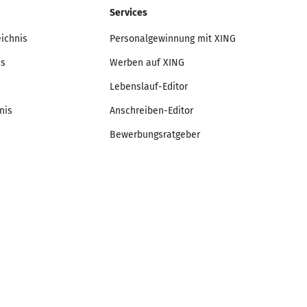
Services
eichnis
Personalgewinnung mit XING
is
Werben auf XING
Lebenslauf-Editor
nis
Anschreiben-Editor
Bewerbungsratgeber