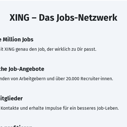
XING – Das Jobs-Netzwerk
 Million Jobs
t XING genau den Job, der wirklich zu Dir passt.
che Job-Angebote
inden von Arbeitgebern und über 20.000 Recruiter·innen.
itglieder
Kontakte und erhalte Impulse für ein besseres Job-Leben.