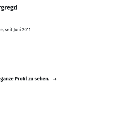
rgregd
, seit Juni 2011
 ganze Profil zu sehen.