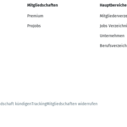
Mitgliedschaften
Hauptbereiche
Premium
Mitgliederverz
ProJobs
Jobs Verzeichn
Unternehmen
Berufsverzeich
edschaft kündigen
Tracking
Mitgliedschaften widerrufen