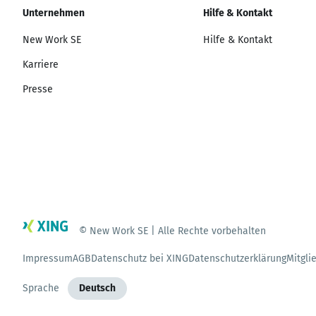
Unternehmen
Hilfe & Kontakt
New Work SE
Hilfe & Kontakt
Karriere
Presse
© New Work SE | Alle Rechte vorbehalten
Impressum
AGB
Datenschutz bei XING
Datenschutzerklärung
Mitgli
Sprache
Deutsch