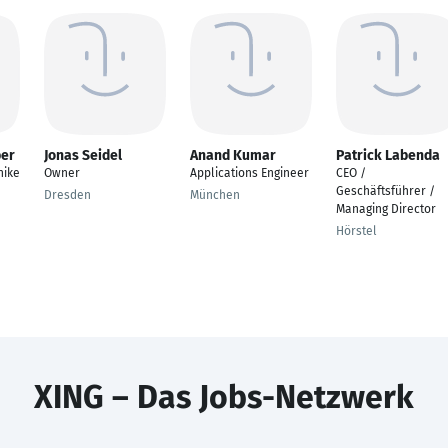
ber
Jonas Seidel
Anand Kumar
Patrick Labenda
nike
Owner
Applications Engineer
CEO /
Geschäftsführer /
Dresden
München
Managing Director
Hörstel
XING – Das Jobs-Netzwerk