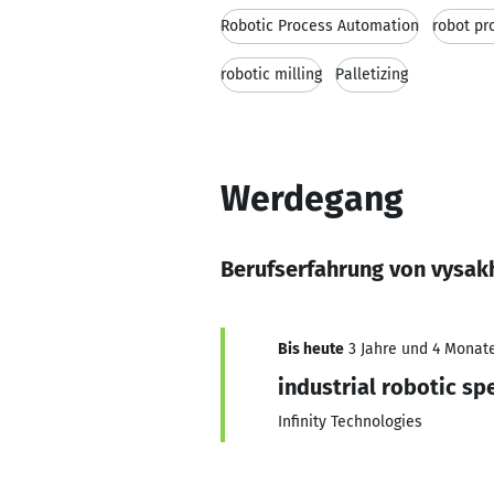
Robotic Process Automation
robot p
robotic milling
Palletizing
Werdegang
Berufserfahrung von vysak
Bis heute
3 Jahre und 4 Monate
industrial robotic sp
Infinity Technologies