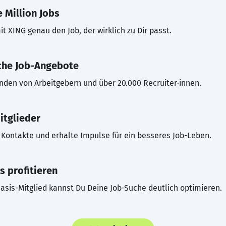
 Million Jobs
t XING genau den Job, der wirklich zu Dir passt.
che Job-Angebote
inden von Arbeitgebern und über 20.000 Recruiter·innen.
itglieder
Kontakte und erhalte Impulse für ein besseres Job-Leben.
s profitieren
asis-Mitglied kannst Du Deine Job-Suche deutlich optimieren.