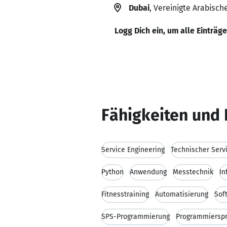
Dubai
, Vereinigte Arabisch
Logg Dich ein, um alle Einträg
Fähigkeiten und 
Service Engineering
Technischer Serv
Python
Anwendung
Messtechnik
In
Fitnesstraining
Automatisierung
Sof
SPS-Programmierung
Programmiersp