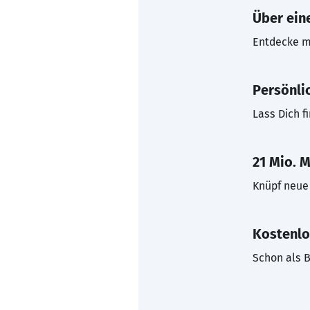
Über eine
Entdecke mi
Persönli
Lass Dich f
21 Mio. M
Knüpf neue 
Kostenlo
Schon als B