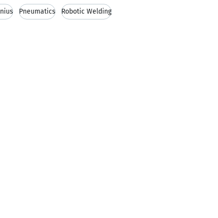
onius
Pneumatics
Robotic Welding