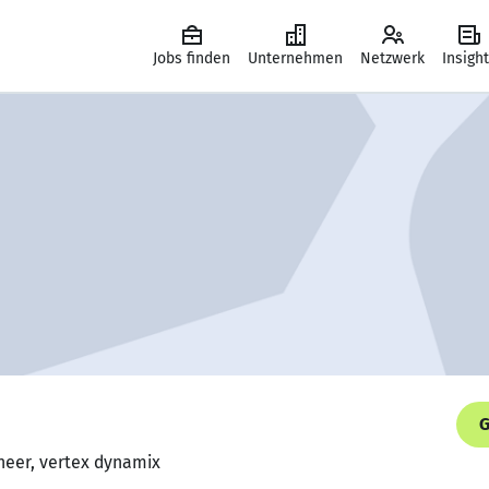
Jobs finden
Unternehmen
Netzwerk
Insigh
G
ineer, vertex dynamix