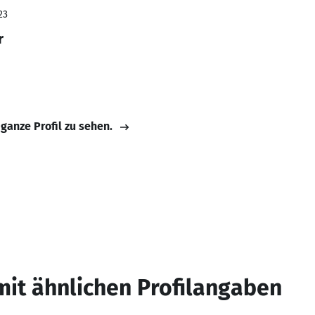
23
r
 ganze Profil zu sehen.
mit ähnlichen Profilangaben