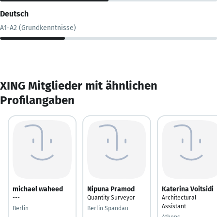
Deutsch
A1-A2 (Grundkenntnisse)
XING Mitglieder mit ähnlichen
Profilangaben
michael waheed
Nipuna Pramod
Katerina Voitsidi
---
Quantity Surveyor
Architectural
Assistant
Berlin
Berlin Spandau
Athens