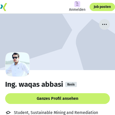
Job posten
Anmelden
Ing. waqas abbasi
Basis
Ganzes Profil ansehen
Student, Sustainable Mining and Remediation