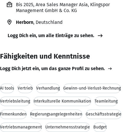
Bis 2025, Area Sales Manager Asia, Klingspor
Management GmbH & Co. KG
Herborn
, Deutschland
Logg Dich ein, um alle Einträge zu sehen.
Fähigkeiten und Kenntnisse
Logg Dich jetzt ein, um das ganze Profil zu sehen.
AI tools
Vertrieb
Verhandlung
Gewinn-und-Verlust-Rechnung
Vertriebsleitung
Interkulturelle Kommunikation
Teamleitung
Firmenkunden
Regierungsangelegenheiten
Geschäftsstrategie
Vertriebsmanagement
Unternehmensstrategie
Budget