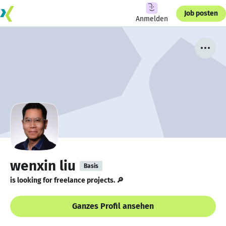
Job posten
Anmelden
wenxin liu
Basis
is looking for freelance projects. 🔎
Ganzes Profil ansehen