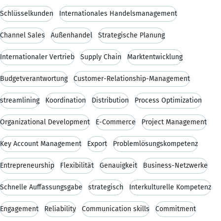
Schlüsselkunden
Internationales Handelsmanagement
Channel Sales
Außenhandel
Strategische Planung
Internationaler Vertrieb
Supply Chain
Marktentwicklung
Budgetverantwortung
Customer-Relationship-Management
streamlining
Koordination
Distribution
Process Optimization
Organizational Development
E-Commerce
Project Management
Key Account Management
Export
Problemlösungskompetenz
Entrepreneurship
Flexibilität
Genauigkeit
Business-Netzwerke
Schnelle Auffassungsgabe
strategisch
Interkulturelle Kompetenz
Engagement
Reliability
Communication skills
Commitment