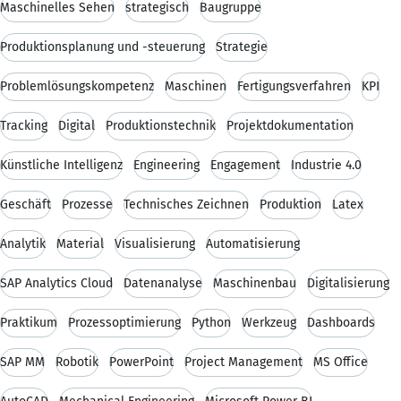
Maschinelles Sehen
strategisch
Baugruppe
Produktionsplanung und -steuerung
Strategie
Problemlösungskompetenz
Maschinen
Fertigungsverfahren
KPI
Tracking
Digital
Produktionstechnik
Projektdokumentation
Künstliche Intelligenz
Engineering
Engagement
Industrie 4.0
Geschäft
Prozesse
Technisches Zeichnen
Produktion
Latex
Analytik
Material
Visualisierung
Automatisierung
SAP Analytics Cloud
Datenanalyse
Maschinenbau
Digitalisierung
Praktikum
Prozessoptimierung
Python
Werkzeug
Dashboards
SAP MM
Robotik
PowerPoint
Project Management
MS Office