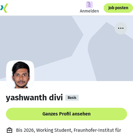
Job posten
Anmelden
yashwanth divi
Basis
Ganzes Profil ansehen
Bis 2026, Working Student, Fraunhofer-Institut für