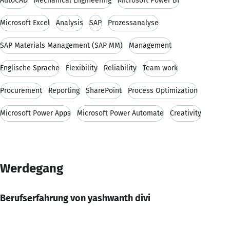
AutoCAD
Mechanical Engineering
Microsoft Power BI
Microsoft Excel
Analysis
SAP
Prozessanalyse
SAP Materials Management (SAP MM)
Management
Englische Sprache
Flexibility
Reliability
Team work
Procurement
Reporting
SharePoint
Process Optimization
Microsoft Power Apps
Microsoft Power Automate
Creativity
Werdegang
Berufserfahrung von yashwanth divi