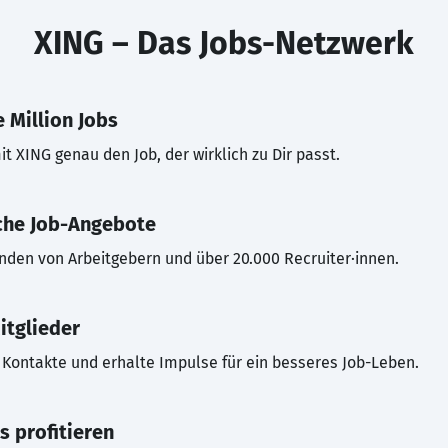
XING – Das Jobs-Netzwerk
 Million Jobs
t XING genau den Job, der wirklich zu Dir passt.
che Job-Angebote
inden von Arbeitgebern und über 20.000 Recruiter·innen.
itglieder
Kontakte und erhalte Impulse für ein besseres Job-Leben.
s profitieren