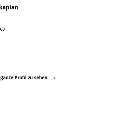
 kaplan
000
 ganze Profil zu sehen.