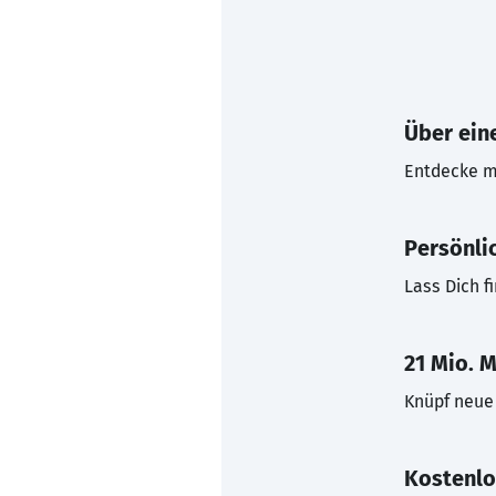
Über eine
Entdecke mi
Persönli
Lass Dich f
21 Mio. M
Knüpf neue 
Kostenlo