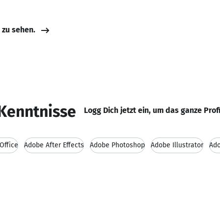
e zu sehen.
Kenntnisse
Logg Dich jetzt ein, um das ganze Prof
Office
Adobe After Effects
Adobe Photoshop
Adobe Illustrator
Ado