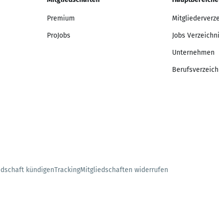
Premium
Mitgliederverz
ProJobs
Jobs Verzeichn
Unternehmen
Berufsverzeich
edschaft kündigen
Tracking
Mitgliedschaften widerrufen