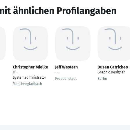
mit ähnlichen Profilangaben
Christopher Mielke
Jeff Western
Dusan Catricheo
IT-
---
Graphic Designer
Systemadministrator
Freudenstadt
Berlin
Mönchengladbach