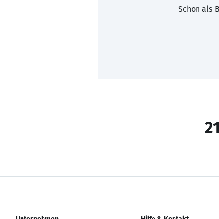
Schon als B
21
Unternehmen
Hilfe & Kontakt