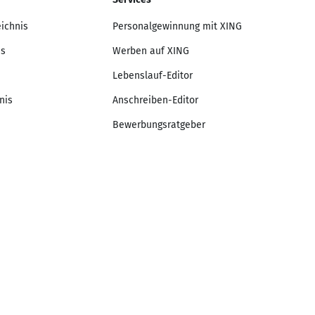
eichnis
Personalgewinnung mit XING
is
Werben auf XING
Lebenslauf-Editor
nis
Anschreiben-Editor
Bewerbungsratgeber