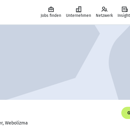
Jobs finden
Unternehmen
Netzwerk
Insigh
G
er, Webolizma