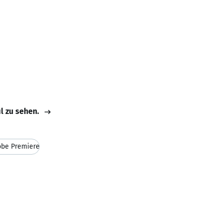
il zu sehen.
be Premiere