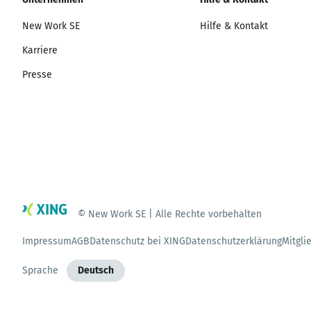
New Work SE
Hilfe & Kontakt
Karriere
Presse
© New Work SE | Alle Rechte vorbehalten
Impressum
AGB
Datenschutz bei XING
Datenschutzerklärung
Mitgli
Sprache
Deutsch