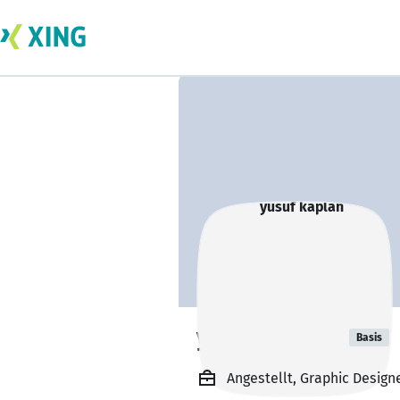
yusuf kaplan
Basis
Angestellt, Graphic Design