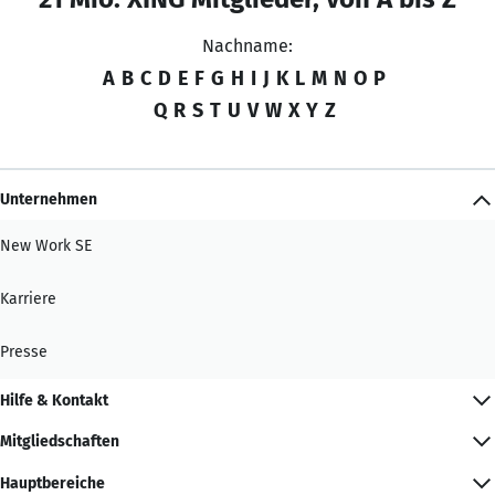
Nachname:
A
B
C
D
E
F
G
H
I
J
K
L
M
N
O
P
Q
R
S
T
U
V
W
X
Y
Z
Unternehmen
New Work SE
Karriere
Presse
Hilfe & Kontakt
Mitgliedschaften
Hauptbereiche