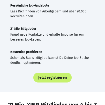
Persönliche Job-Angebote
Lass Dich finden von Arbeitgebern und über 20.000
Recruiter·innen.
21 Mio. Mitglieder
Knüpf neue Kontakte und erhalte Impulse für ein
besseres Job-Leben.
Kostenlos profitieren
Schon als Basis-Mitglied kannst Du Deine Job-Suche
deutlich optimieren.
Jetzt registrieren
21 Mio. XING Mitglieder, von A bis Z