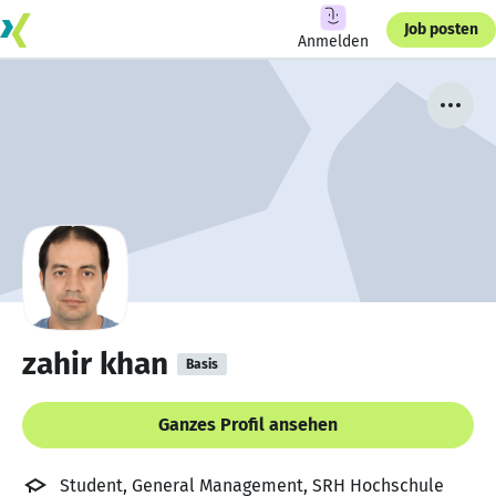
Job posten
Anmelden
zahir khan
Basis
Ganzes Profil ansehen
Student, General Management, SRH Hochschule