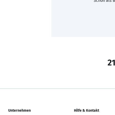
Schon als B
21
Unternehmen
Hilfe & Kontakt