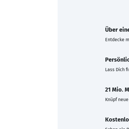
Über eine
Entdecke mi
Persönli
Lass Dich f
21 Mio. M
Knüpf neue 
Kostenlo