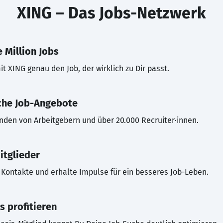
XING – Das Jobs-Netzwerk
 Million Jobs
t XING genau den Job, der wirklich zu Dir passt.
che Job-Angebote
inden von Arbeitgebern und über 20.000 Recruiter·innen.
itglieder
Kontakte und erhalte Impulse für ein besseres Job-Leben.
s profitieren