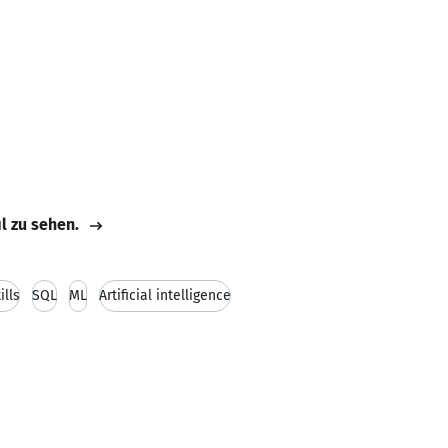
il zu sehen.
ills
SQL
ML
Artificial intelligence