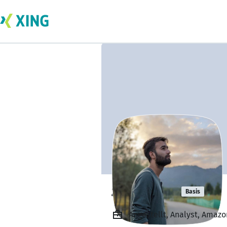
zaid malik
Basis
Angestellt, Analyst, Amazo