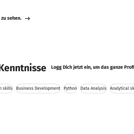
e zu sehen.
Kenntnisse
Logg Dich jetzt ein, um das ganze Prof
 skills
Business Development
Python
Data Analysis
Analytical sk