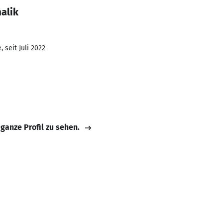
alik
 seit Juli 2022
 ganze Profil zu sehen.