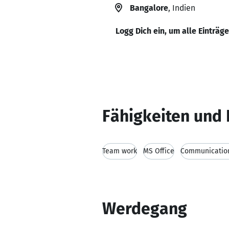
Bangalore
, Indien
Logg Dich ein, um alle Einträg
Fähigkeiten und 
Team work
MS Office
Communication
Werdegang