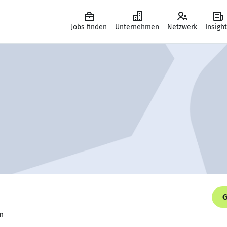
Jobs finden
Unternehmen
Netzwerk
Insigh
G
n