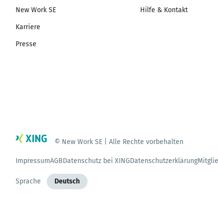
New Work SE
Hilfe & Kontakt
Karriere
Presse
© New Work SE | Alle Rechte vorbehalten
Impressum
AGB
Datenschutz bei XING
Datenschutzerklärung
Mitgli
Sprache
Deutsch