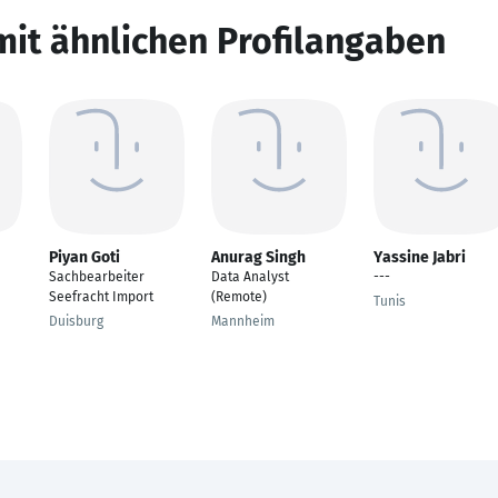
mit ähnlichen Profilangaben
Piyan Goti
Anurag Singh
Yassine Jabri
Sachbearbeiter
Data Analyst
---
Seefracht Import
(Remote)
Tunis
Duisburg
Mannheim