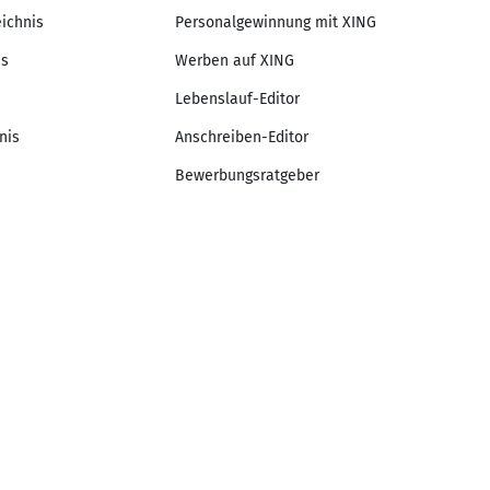
eichnis
Personalgewinnung mit XING
is
Werben auf XING
Lebenslauf-Editor
nis
Anschreiben-Editor
Bewerbungsratgeber