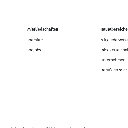
Mitgliedschaften
Hauptbereiche
Premium
Mitgliederverz
ProJobs
Jobs Verzeichn
Unternehmen
Berufsverzeich