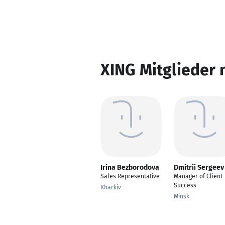
XING Mitglieder 
Irina Bezborodova
Dmitrii Sergeev
Sales Representative
Manager of Client
Success
Kharkiv
Minsk