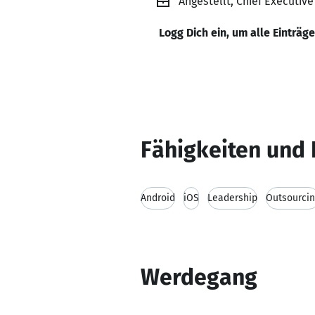
Angestellt, Chief Executiv
Logg Dich ein, um alle Einträg
Fähigkeiten und 
Android
iOS
Leadership
Outsourcin
Werdegang