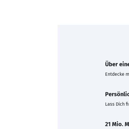
Über eine
Entdecke mi
Persönli
Lass Dich f
21 Mio. M