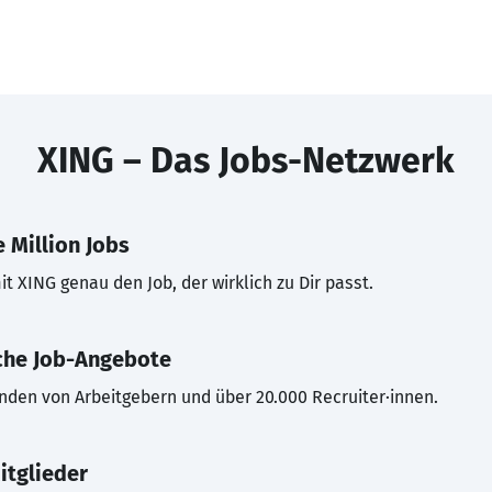
XING – Das Jobs-Netzwerk
 Million Jobs
t XING genau den Job, der wirklich zu Dir passt.
che Job-Angebote
inden von Arbeitgebern und über 20.000 Recruiter·innen.
itglieder