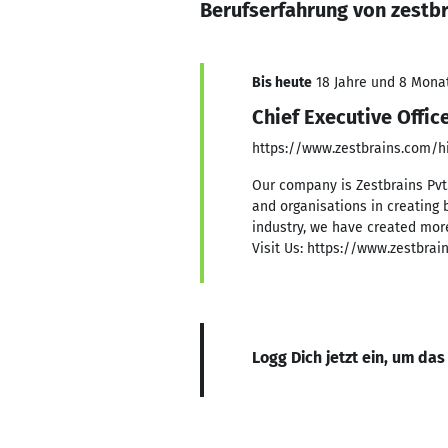
Berufserfahrung von zest
Bis heute
18 Jahre und 8 Monat
Chief Executive Offic
https://www.zestbrains.com/hi
Our company is Zestbrains Pvt
and organisations in creating 
industry, we have created mor
Visit Us: https://www.zestbrai
Logg Dich jetzt ein, um das