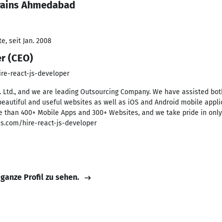
brains Ahmedabad
e, seit Jan. 2008
er (CEO)
re-react-js-developer
. Ltd., and we are leading Outsourcing Company. We have assisted bot
beautiful and useful websites as well as iOS and Android mobile appli
e than 400+ Mobile Apps and 300+ Websites, and we take pride in only 
ns.com/hire-react-js-developer
 ganze Profil zu sehen.