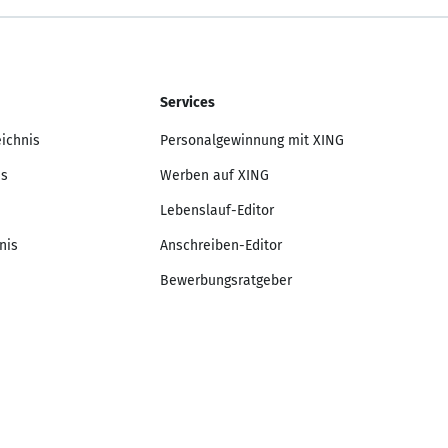
Services
eichnis
Personalgewinnung mit XING
is
Werben auf XING
Lebenslauf-Editor
nis
Anschreiben-Editor
Bewerbungsratgeber