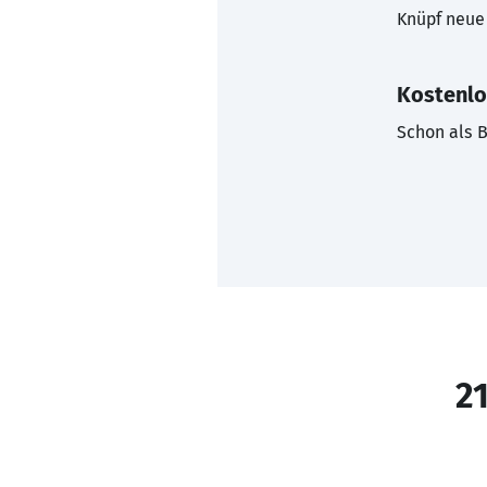
Knüpf neue 
Kostenlo
Schon als B
21