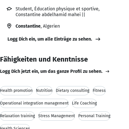
Student, Éducation physique et sportive,
Constantine abdelhamid mahei ||
Constantine
, Algerien
Logg Dich ein, um alle Einträge zu sehen.
Fähigkeiten und Kenntnisse
Logg Dich jetzt ein, um das ganze Profil zu sehen.
Health promotion
Nutrition
Dietary consulting
Fitness
Operational integration management
Life Coaching
Relaxation training
Stress Management
Personal Training
Health Sciences