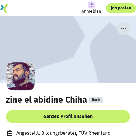
Job posten
Anmelden
zine el abidine Chiha
Basis
Ganzes Profil ansehen
Angestellt, Bildungsberater, TÜV Rheinland