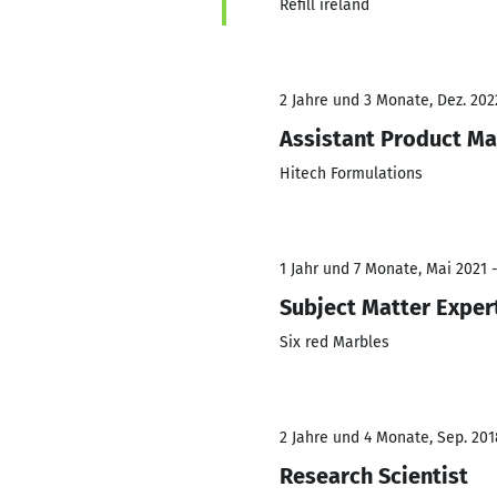
Refill ireland
2 Jahre und 3 Monate, Dez. 202
Assistant Product M
Hitech Formulations
1 Jahr und 7 Monate, Mai 2021 
Subject Matter Exper
Six red Marbles
2 Jahre und 4 Monate, Sep. 201
Research Scientist