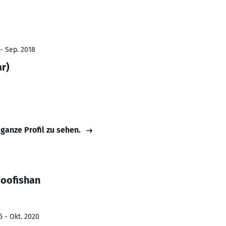
 - Sep. 2018
r)
 ganze Profil zu sehen.
Zoofishan
5 - Okt. 2020