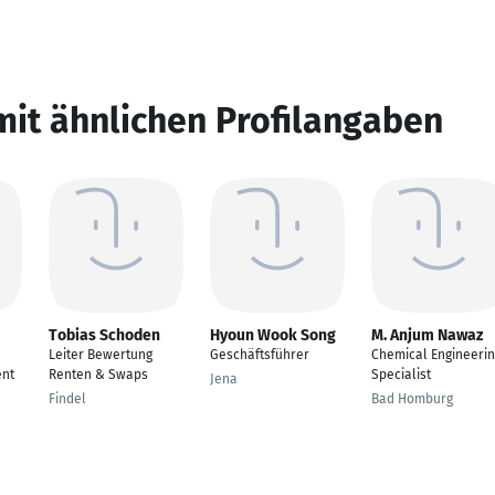
mit ähnlichen Profilangaben
Tobias Schoden
Hyoun Wook Song
M. Anjum Nawaz
Leiter Bewertung
Geschäftsführer
Chemical Engineeri
nt
Renten & Swaps
Specialist
Jena
Findel
Bad Homburg