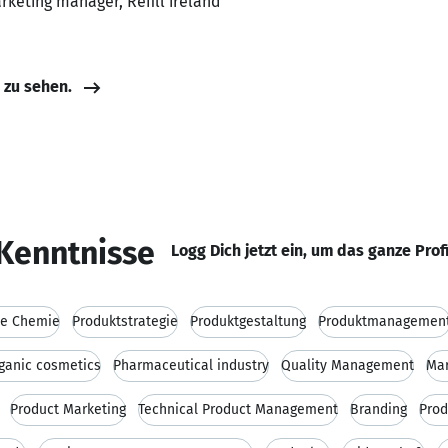
rketing manager, Refill ireland
e zu sehen.
Kenntnisse
Logg Dich jetzt ein, um das ganze Prof
he Chemie
Produktstrategie
Produktgestaltung
Produktmanagemen
ganic cosmetics
Pharmaceutical industry
Quality Management
Mar
Product Marketing
Technical Product Management
Branding
Prod