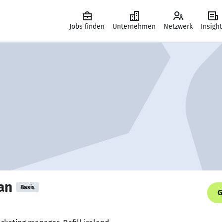
Jobs finden
Unternehmen
Netzwerk
Insigh
an
Basis
G