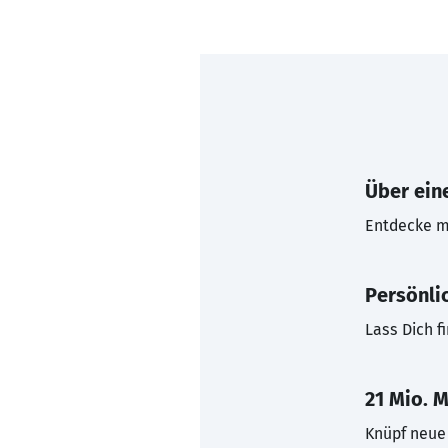
Über eine
Entdecke mi
Persönli
Lass Dich f
21 Mio. M
Knüpf neue 