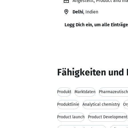
Angestellt, Product and ma
Delhi
, Indien
Logg Dich ein, um alle Einträg
Fähigkeiten und 
Produkt
Marktdaten
Pharmazeutisc
Produktlinie
Analytical chemistry
Or
Product launch
Product Development