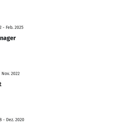
2 - Feb. 2025
anager
- Nov. 2022
t
8 - Dez. 2020