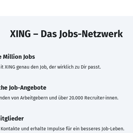
XING – Das Jobs-Netzwerk
 Million Jobs
t XING genau den Job, der wirklich zu Dir passt.
che Job-Angebote
inden von Arbeitgebern und über 20.000 Recruiter·innen.
itglieder
Kontakte und erhalte Impulse für ein besseres Job-Leben.