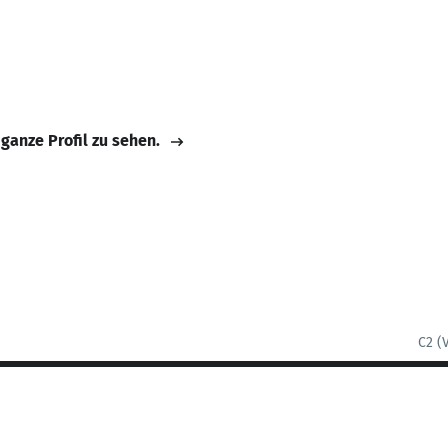
 ganze Profil zu sehen.
C2 (