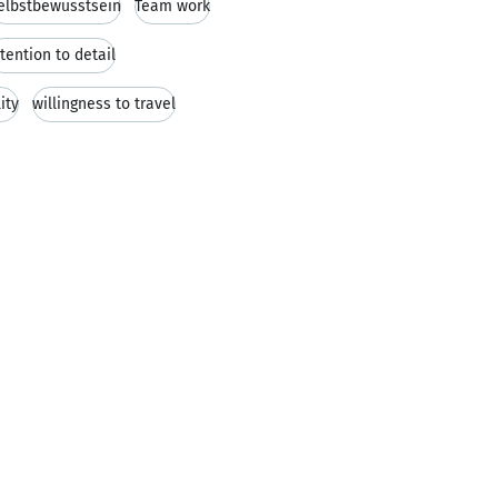
elbstbewusstsein
Team work
tention to detail
lity
willingness to travel