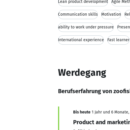
Lean product development
Agile Met
Communication skills
Motivation
Rel
ability to work under pressure
Present
International experience
Fast learner
Werdegang
Berufserfahrung von zoofi
Bis heute
1 Jahr und 6 Monate,
Product and marketi