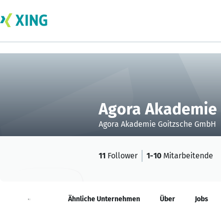
Agora Akademie
Agora Akademie Goitzsche GmbH
11
Follower
1-10
Mitarbeitende
Neuigkeiten
Ähnliche Unternehmen
Über
Jobs