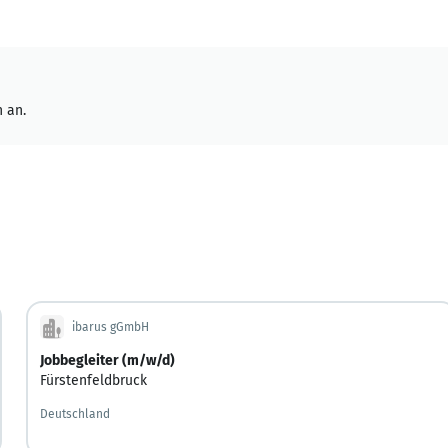
 an.
ibarus gGmbH
Jobbegleiter (m/w/d)
Fürstenfeldbruck
Deutschland