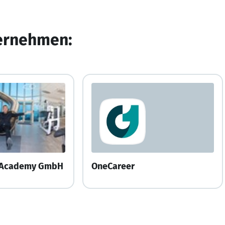
ternehmen:
r Academy GmbH
OneCareer