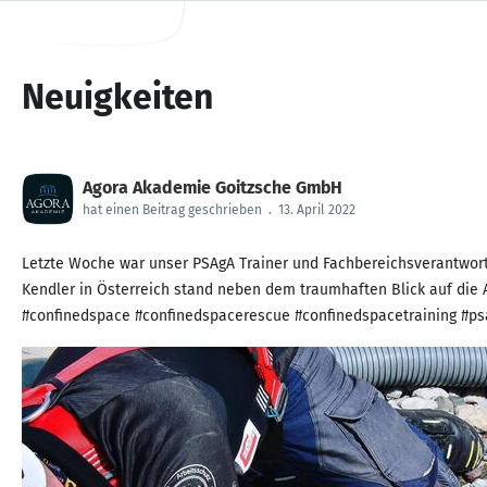
Neuigkeiten
Agora Akademie Goitzsche GmbH
hat einen Beitrag geschrieben
.
13. April 2022
Letzte Woche war unser PSAgA Trainer und Fachbereichsverantwort
Kendler in Österreich stand neben dem traumhaften Blick auf die 
#confinedspace #confinedspacerescue #confinedspacetraining #psa