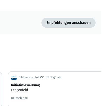
Empfehlungen anschauen
Bildungsinstitut PSCHERER gGmbH
Initiativbewerbung
Lengenfeld
Deutschland