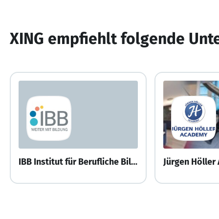
XING empfiehlt folgende Un
IBB Institut für Berufliche Bildung AG
Jürgen Hölle