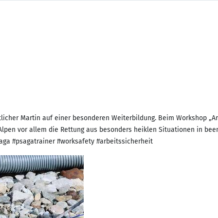
licher Martin auf einer besonderen Weiterbildung. Beim Workshop „Ar
Alpen vor allem die Rettung aus besonders heiklen Situationen in be
ga #psagatrainer #worksafety #arbeitssicherheit