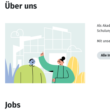
Über uns
Als Akad
Schulun
Mit unse
Alle 
Jobs