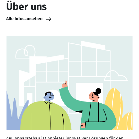
Über uns
Alle Infos ansehen
APL Apparatebau ist Anbieter innovativer Lösungen für den