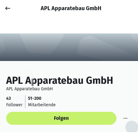
APL Apparatebau GmbH
Job posten
Anmelden
APL Apparatebau GmbH
APL Apparatebau GmbH
43
51-200
Follower
Mitarbeitende
Folgen