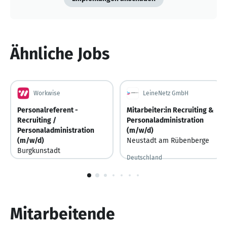
Ähnliche Jobs
Workwise
LeineNetz GmbH
Personalreferent -
Mitarbeiter:in Recruiting &
Recruiting /
Personaladministration
Personaladministration
(m/w/d)
(m/w/d)
Neustadt am Rübenberge
Burgkunstadt
Deutschland
Deutschland
1
von
10
Mitarbeitende