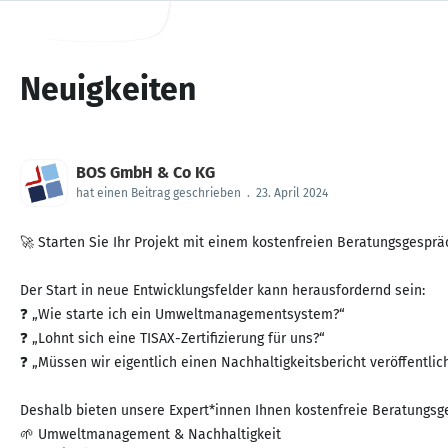
Neuigkeiten
BOS GmbH & Co KG
hat einen Beitrag geschrieben
.
23. April 2024
🚀 Starten Sie Ihr Projekt mit einem kostenfreien Beratungsgesprä
Der Start in neue Entwicklungsfelder kann herausfordernd sein:
❓ „Wie starte ich ein Umweltmanagementsystem?“
❓ „Lohnt sich eine TISAX-Zertifizierung für uns?“
❓ „Müssen wir eigentlich einen Nachhaltigkeitsbericht veröffentlic
Deshalb bieten unsere Expert*innen Ihnen kostenfreie Beratungs
🌱 Umweltmanagement & Nachhaltigkeit