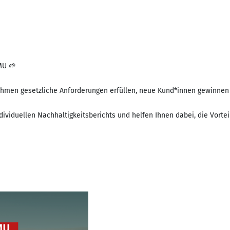
MU 🌱
nehmen gesetzliche Anforderungen erfüllen, neue Kund*innen gewinne
individuellen Nachhaltigkeitsberichts und helfen Ihnen dabei, die Vort