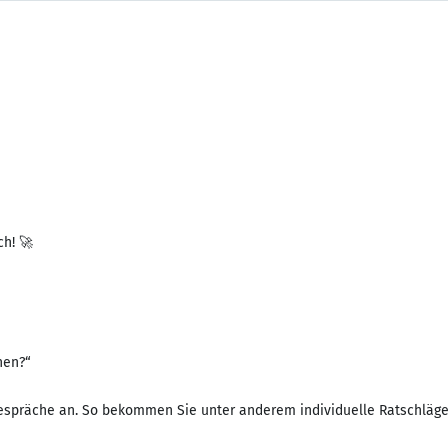
ch! 🚀
hen?“
gespräche an. So bekommen Sie unter anderem individuelle Ratschläg