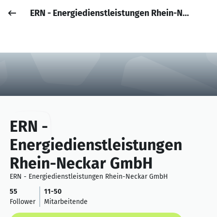
ERN - Energiedienstleistungen Rhein-Neckar GmbH
Job posten
Anmelden
ERN -
Energiedienstleistungen
Rhein-Neckar GmbH
ERN - Energiedienstleistungen Rhein-Neckar GmbH
55
11-50
Follower
Mitarbeitende