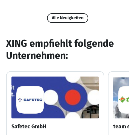
Alle Neuigkeiten
XING empfiehlt folgende
Unternehmen:
Safetec GmbH
team en