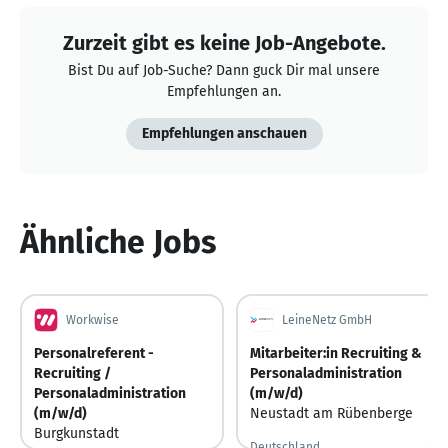
Zurzeit gibt es keine Job-Angebote.
Bist Du auf Job-Suche? Dann guck Dir mal unsere
Empfehlungen an.
Empfehlungen anschauen
Ähnliche Jobs
Workwise
LeineNetz GmbH
Personalreferent -
Mitarbeiter:in Recruiting &
Recruiting /
Personaladministration
Personaladministration
(m/w/d)
(m/w/d)
Neustadt am Rübenberge
Burgkunstadt
Deutschland