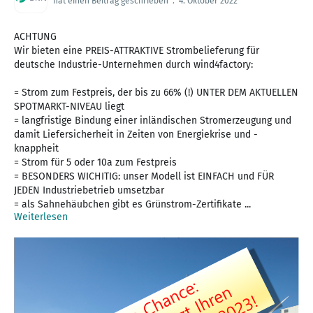
hat einen Beitrag geschrieben
.
4. Oktober 2022
ACHTUNG
Wir bieten eine PREIS-ATTRAKTIVE Strombelieferung für
deutsche Industrie-Unternehmen durch wind4factory:
= Strom zum Festpreis, der bis zu 66% (!) UNTER DEM AKTUELLEN
SPOTMARKT-NIVEAU liegt
= langfristige Bindung einer inländischen Stromerzeugung und
damit Liefersicherheit in Zeiten von Energiekrise und -
knappheit
= Strom für 5 oder 10a zum Festpreis
= BESONDERS WICHITIG: unser Modell ist EINFACH und FÜR
JEDEN Industriebetrieb umsetzbar
= als Sahnehäubchen gibt es Grünstrom-Zertifikate ...
Weiterlesen