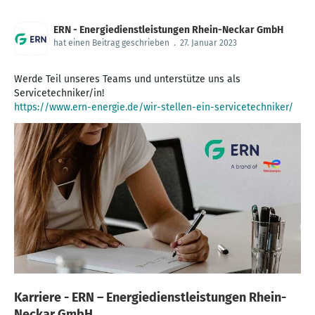
ERN - Energiedienstleistungen Rhein-Neckar GmbH
hat einen Beitrag geschrieben
.
27. Januar 2023
Werde Teil unseres Teams und unterstütze uns als
https://www.ern-energie.de/wir-stellen-ein-servicetechniker/
Karriere - ERN – Energiedienstleistungen Rhein-
Neckar GmbH