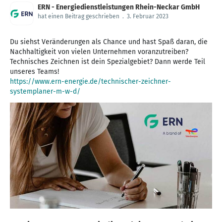
ERN - Energiedienstleistungen Rhein-Neckar GmbH
hat einen Beitrag geschrieben
.
3. Februar 2023
Du siehst Veränderungen als Chance und hast Spaß daran, die
Nachhaltigkeit von vielen Unternehmen voranzutreiben?
Technisches Zeichnen ist dein Spezialgebiet? Dann werde Teil
https://www.ern-energie.de/technischer-zeichner-
systemplaner-m-w-d/