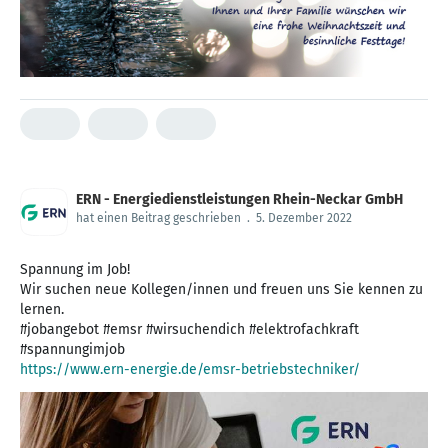
ERN - Energiedienstleistungen Rhein-Neckar GmbH
hat einen Beitrag geschrieben
.
5. Dezember 2022
Spannung im Job!
Wir suchen neue Kollegen/innen und freuen uns Sie kennen zu
lernen.
#jobangebot #emsr #wirsuchendich #elektrofachkraft
https://www.ern-energie.de/emsr-betriebstechniker/