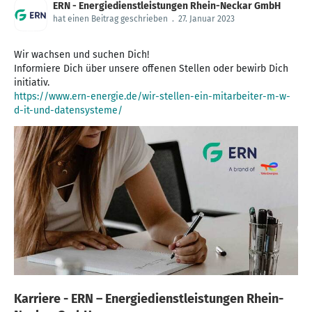
ERN - Energiedienstleistungen Rhein-Neckar GmbH
hat einen Beitrag geschrieben
.
27. Januar 2023
Wir wachsen und suchen Dich!
Informiere Dich über unsere offenen Stellen oder bewirb Dich
https://www.ern-energie.de/wir-stellen-ein-mitarbeiter-m-w-
d-it-und-datensysteme/
Karriere - ERN – Energiedienstleistungen Rhein-