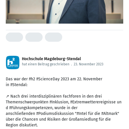
Hochschule Magdeburg-Stendal
hat einen Beitrag geschrieben
.
23. November 2023
Das war der #h2 #ScienceDay 2023 am 22. November
in #Stendal:
↗ Nach drei interdisziplinären Fachforen in den drei
Themenschwerpunkten #Inklusion, #Extremwetterereignisse un
d #Führungskompetenzen, wurde in der
anschließenden #Podiumsdiskussion "#Intel für die #Altmark"
über die Chancen und Risiken der Großansiedlung für die
Region diskutiert.