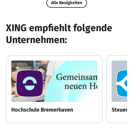
Alle Neuigkeiten
XING empfiehlt folgende
Unternehmen:
Hochschule Bremerhaven
Steuerre