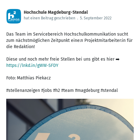
Hochschule Magdeburg-Stendal
hat einen Beitrag geschrieben
.
5. September 2022
Das Team im Servicebereich Hochschulkommunikation sucht
zum nächstmöglichen Zeitpunkt eine:n Projektmitarbeiter:in für
die Redaktion!
Diese und noch mehr freie Stellen bei uns gibt es hier ➡️
https://lnkd.in/gWW-SFDY
Foto: Matthias Piekacz
#stellenanzeigen #jobs #h2 #team #magdeburg #stendal