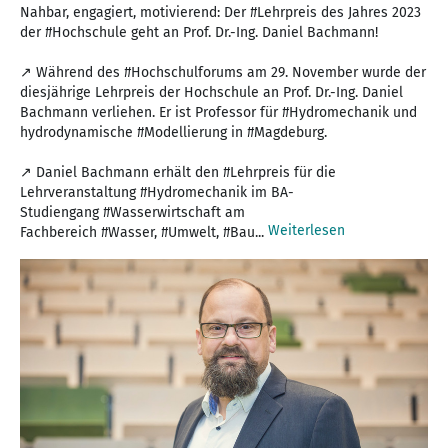
Nahbar, engagiert, motivierend: Der #Lehrpreis des Jahres 2023
der #Hochschule geht an Prof. Dr.-Ing. Daniel Bachmann!
↗ Während des #Hochschulforums am 29. November wurde der
diesjährige Lehrpreis der Hochschule an Prof. Dr.-Ing. Daniel
Bachmann verliehen. Er ist Professor für #Hydromechanik und
hydrodynamische #Modellierung in #Magdeburg.
↗ Daniel Bachmann erhält den #Lehrpreis für die
Lehrveranstaltung #Hydromechanik im BA-
Studiengang #Wasserwirtschaft am
Weiterlesen
Fachbereich #Wasser, #Umwelt, #Bau...