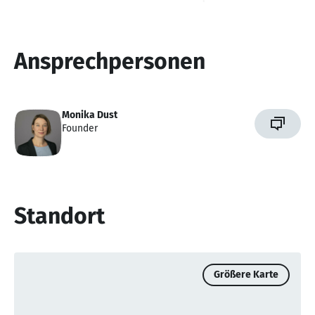
Ansprechpersonen
Monika Dust
Founder
Standort
Größere Karte