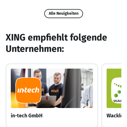
Alle Neuigkeiten
XING empfiehlt folgende
Unternehmen:
in-tech GmbH
Wackler