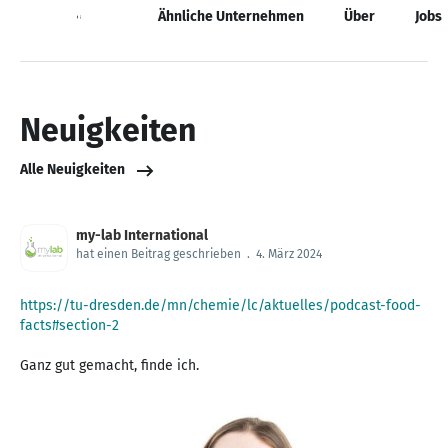
Neuigkeiten
Ähnliche Unternehmen
Über
Jobs
Neuigkeiten
Alle Neuigkeiten
my-lab International
hat einen Beitrag geschrieben
.
4. März 2024
https://tu-dresden.de/mn/chemie/lc/aktuelles/podcast-food-
facts#section-2
Ganz gut gemacht, finde ich.