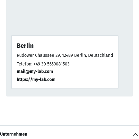
Berlin
Rudower Chaussee 29, 12489 Berlin, Deutschland
Telefon: +49 30 5659081503
mail@my-lab.com
https://my-lab.com
Unternehmen