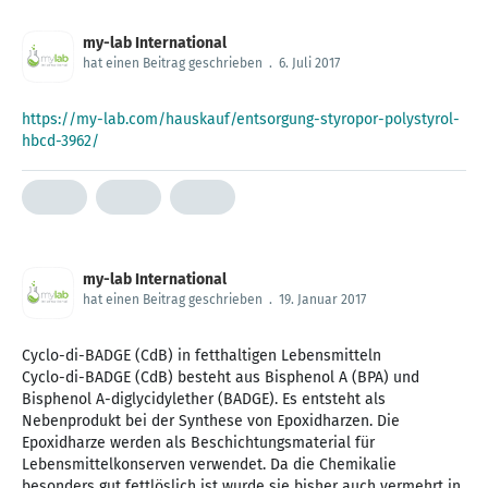
my-lab International
hat einen Beitrag geschrieben
.
6. Juli 2017
https://my-lab.com/hauskauf/entsorgung-styropor-polystyrol-
hbcd-3962/
my-lab International
hat einen Beitrag geschrieben
.
19. Januar 2017
Cyclo-di-BADGE (CdB) in fetthaltigen Lebensmitteln
Cyclo-di-BADGE (CdB) besteht aus Bisphenol A (BPA) und
Bisphenol A-diglycidylether (BADGE). Es entsteht als
Nebenprodukt bei der Synthese von Epoxidharzen. Die
Epoxidharze werden als Beschichtungsmaterial für
Lebensmittelkonserven verwendet. Da die Chemikalie
besonders gut fettlöslich ist wurde sie bisher auch vermehrt in