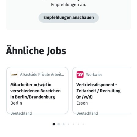
Empfehlungen an.
Empfehlungen anschauen
Ähnliche Jobs
A.Eastside Private Arbeitsvermittlung GbR
Workwise
Mitarbeiter m/w/d in
Vertriebsdisponent -
verschiedenen Bereichen
Zeitarbeit / Recruiting
in Berlin/Brandenburg
(m/w/d)
Berlin
Essen
Deutschland
Deutschland
1
von