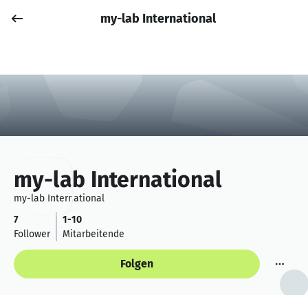
my-lab International
Job posten
Anmelden
my-lab International
my-lab International
7
1-10
Follower
Mitarbeitende
Folgen