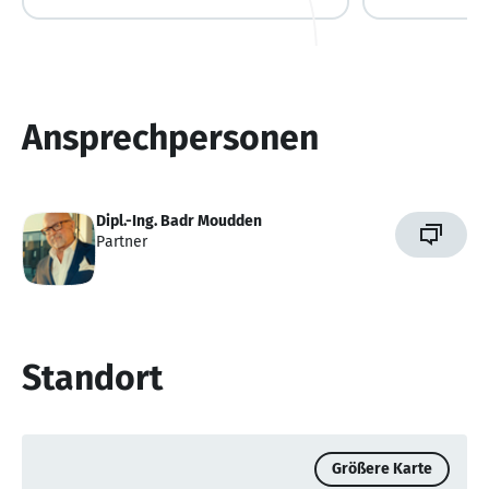
Spain & France
Ansprechpersonen
Dipl.-Ing. Badr Moudden
Partner
Standort
Größere Karte