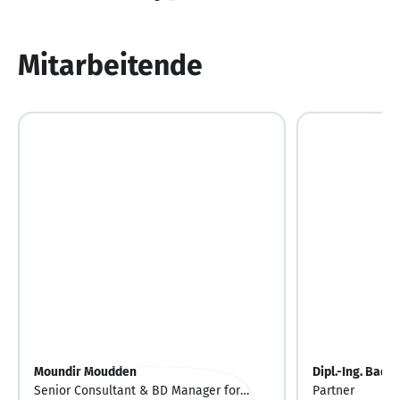
1
von
10
Mitarbeitende
Moundir Moudden
Dipl.-Ing. Bad
Senior Consultant & BD Manager for
Partner