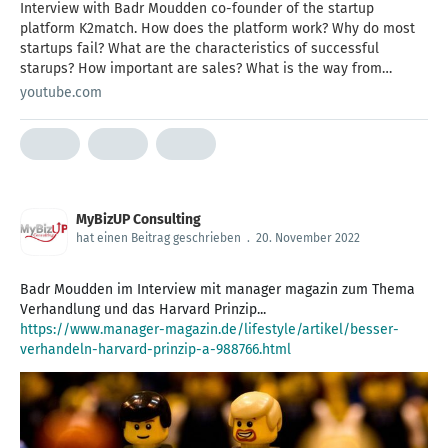
Interview with Badr Moudden co-founder of the startup
platform K2match. How does the platform work? Why do most
startups fail? What are the characteristics of successful
starups? How important are sales? What is the way from
contact to contract for B2B businesses really work?
youtube.com
MyBizUP Consulting
hat einen Beitrag geschrieben
.
20. November 2022
Badr Moudden im Interview mit manager magazin zum Thema
https://www.manager-magazin.de/lifestyle/artikel/besser-
verhandeln-harvard-prinzip-a-988766.html