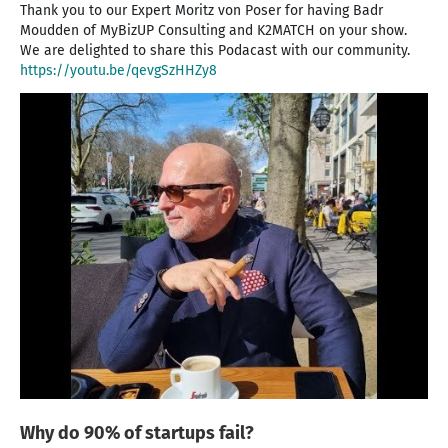
Thank you to our Expert Moritz von Poser for having Badr
Moudden of MyBizUP Consulting and K2MATCH on your show.
https://youtu.be/qevgSzHHZy8
Why do 90% of startups fail?