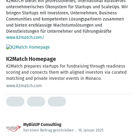
K2MATCH bietet ein professionelles, international kuratiertes
unternehmerisches Ökosystem für Startups und ScaleUps. Wir
bringen Startups mit Investoren, Unternehmen, Business
Communities und kompetenten Lösungspartnern zusammen
und bieten erstklassige Wachstumslösungen und
www.k2match.com/
K2Match Homepage
K2Match prepares startups for fundraising through readiness
scoring and connects them with aligned investors via curated
matching and private investor events in Monaco.
www.k2match.com
MyBizUP Consulting
hat einen Beitrag geschrieben
.
16. Januar 2025