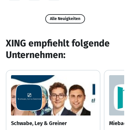
Alle Neuigkeiten
XING empfiehlt folgende
Unternehmen:
Schwabe, Ley & Greiner
Miebach