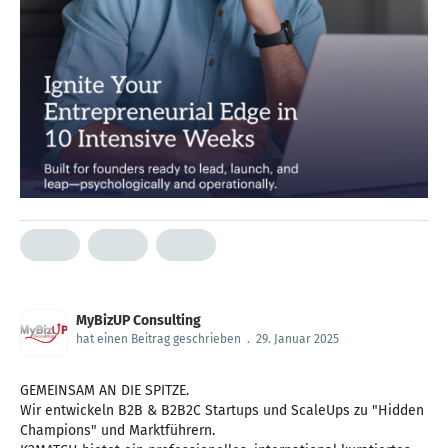
MyBizUP Consulting
hat einen Beitrag geschrieben
.
29. Januar 2025
GEMEINSAM AN DIE SPITZE.
Wir entwickeln B2B & B2B2C Startups und ScaleUps zu "Hidden
Champions" und Marktführern.