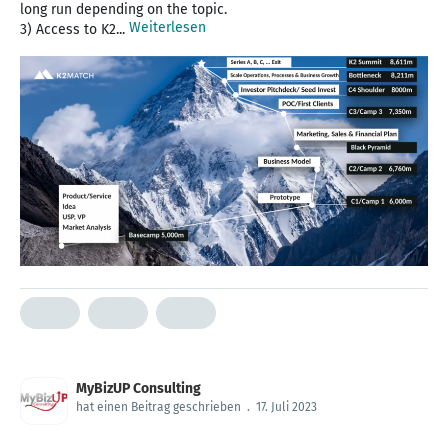
long run depending on the topic.
Weiterlesen
3) Access to K2...
MyBizUP Consulting
hat einen Beitrag geschrieben
.
17. Juli 2023