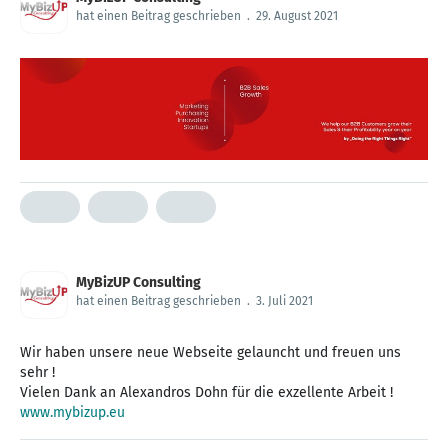
hat einen Beitrag geschrieben
.
29. August 2021
MyBizUP Consulting
hat einen Beitrag geschrieben
.
3. Juli 2021
Wir haben unsere neue Webseite gelauncht und freuen uns
sehr !
www.mybizup.eu