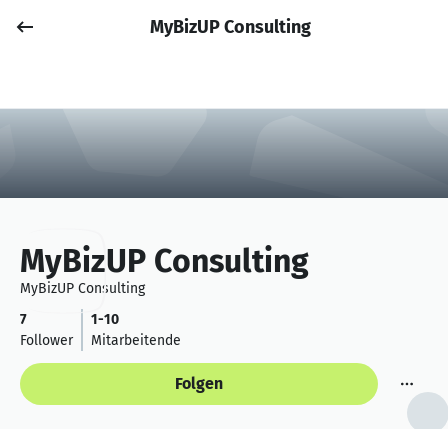
MyBizUP Consulting
Job posten
Anmelden
MyBizUP Consulting
MyBizUP Consulting
7
1-10
Follower
Mitarbeitende
Folgen