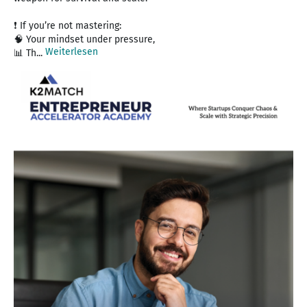
❗ If you’re not mastering:
🧠 Your mindset under pressure,
Weiterlesen
📊 Th...