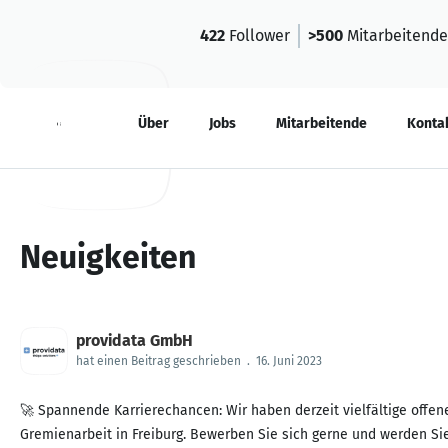
422
Follower
>500
Mitarbeitende
Neuigkeiten
Über
Jobs
Mitarbeitende
Konta
Neuigkeiten
providata GmbH
hat einen Beitrag geschrieben
.
16. Juni 2023
🚀 Spannende Karrierechancen: Wir haben derzeit vielfältige off
Gremienarbeit in Freiburg. Bewerben Sie sich gerne und werden Sie