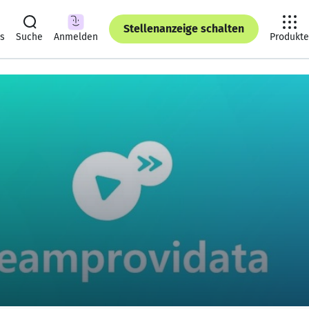
Stellenanzeige schalten
ts
Suche
Anmelden
Produkte