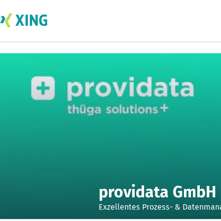
providata GmbH
Exzellentes Prozess- & Datenmana