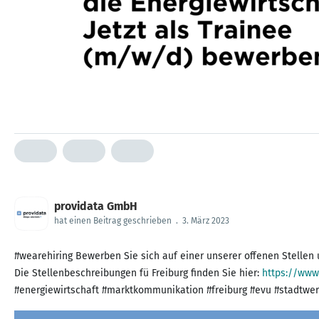
providata GmbH
hat einen Beitrag geschrieben
.
3. März 2023
#wearehiring Bewerben Sie sich auf einer unserer offenen Stellen 
Die Stellenbeschreibungen fü Freiburg finden Sie hier:
https://www.
#energiewirtschaft #marktkommunikation #freiburg #evu #stadtwe