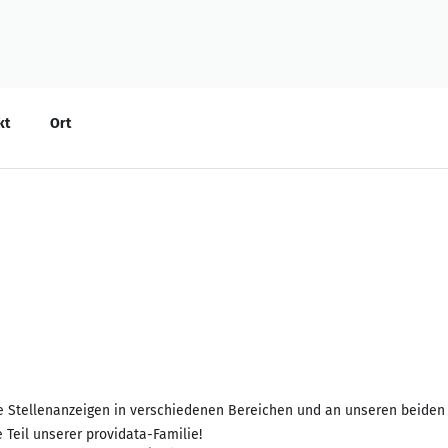
kt
Ort
ene Stellenanzeigen in verschiedenen Bereichen und an unseren beide
 Teil unserer providata-Familie!