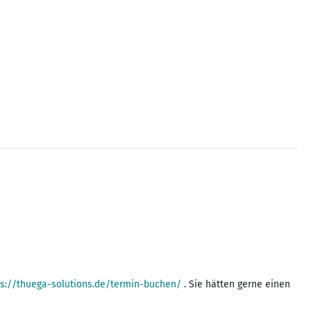
ps://thuega-solutions.de/termin-buchen/
. Sie hätten gerne einen