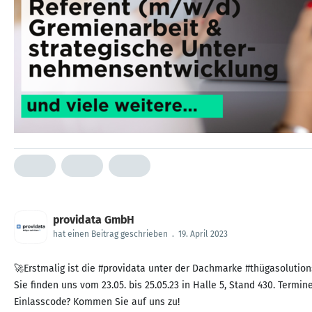
providata GmbH
hat einen Beitrag geschrieben
.
19. April 2023
🚀Erstmalig ist die #providata unter der Dachmarke #thügasolution
Sie finden uns vom 23.05. bis 25.05.23 in Halle 5, Stand 430. Term
Einlasscode? Kommen Sie auf uns zu!