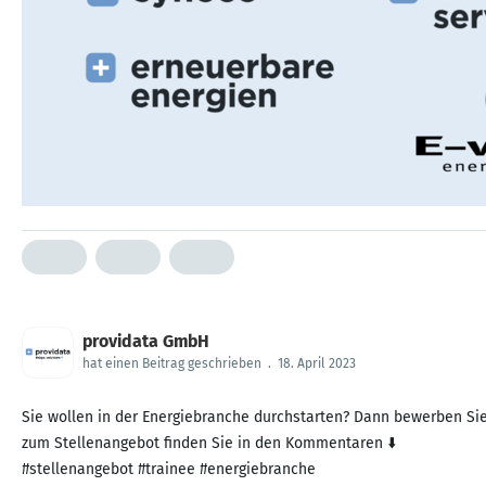
providata GmbH
hat einen Beitrag geschrieben
.
18. April 2023
Sie wollen in der Energiebranche durchstarten? Dann bewerben Sie 
zum Stellenangebot finden Sie in den Kommentaren ⬇️
#stellenangebot #trainee #energiebranche