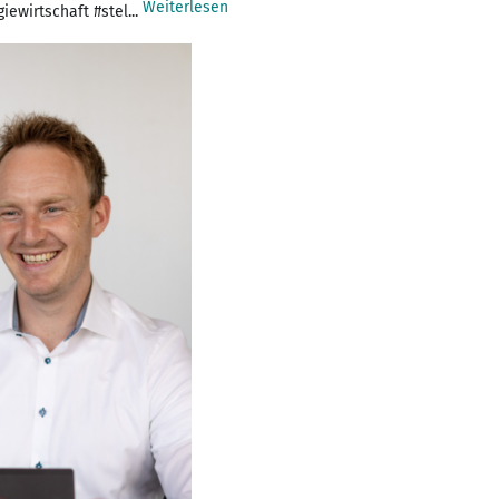
Weiterlesen
ewirtschaft #stel...