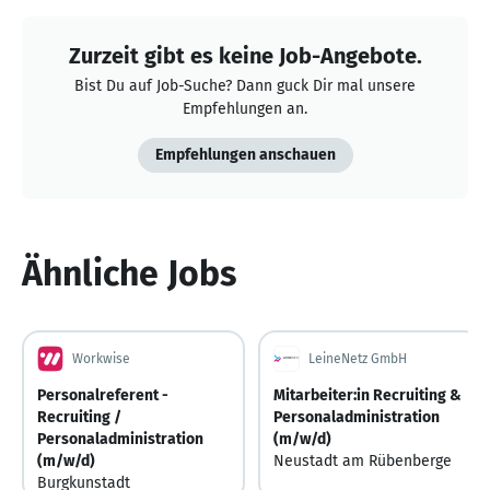
Zurzeit gibt es keine Job-Angebote.
Bist Du auf Job-Suche? Dann guck Dir mal unsere
Empfehlungen an.
Empfehlungen anschauen
Ähnliche Jobs
Workwise
LeineNetz GmbH
Personalreferent -
Mitarbeiter:in Recruiting &
Recruiting /
Personaladministration
Personaladministration
(m/w/d)
(m/w/d)
Neustadt am Rübenberge
Burgkunstadt