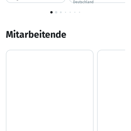
Deutschland
Deutschland
1
von
10
Mitarbeitende