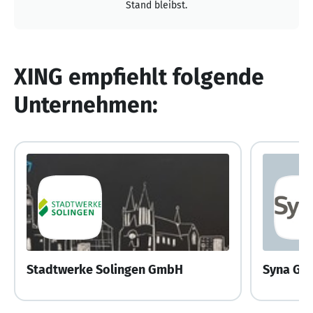
Stand bleibst.
XING empfiehlt folgende
Unternehmen:
Stadtwerke Solingen GmbH
Syna G