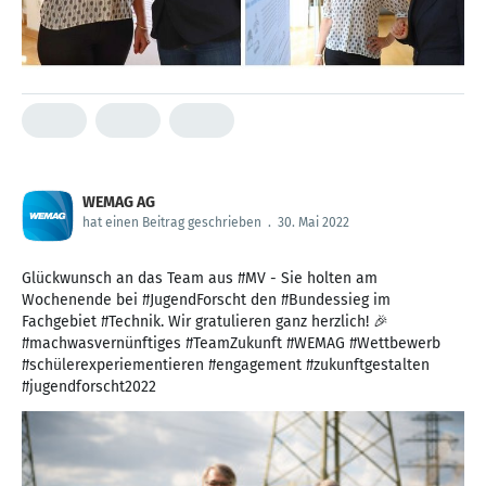
WEMAG AG
hat einen Beitrag geschrieben
.
30. Mai 2022
Glückwunsch an das Team aus #MV - Sie holten am
Wochenende bei #JugendForscht den #Bundessieg im
Fachgebiet #Technik. Wir gratulieren ganz herzlich! 🎉
#machwasvernünftiges #TeamZukunft #WEMAG #Wettbewerb
#schülerexperiementieren #engagement #zukunftgestalten
#jugendforscht2022