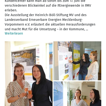
Kundencenter kann man ab sofort bis zum 17. Juni die
verschiedenen Blickwinkel auf die #Energiewende in #MV
erleben.
Die Ausstellung der Heinrich-Böll-Stiftung MV und des
Landesverband Erneuerbare Energien Mecklenburg-
Vorpommern e.V. erläutert die aktuellen Herausforderungen
und macht Mut für die Umsetzung – in der Kommune, ...
Weiterlesen