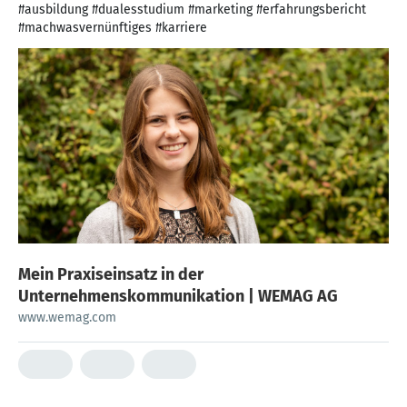
#ausbildung #dualesstudium #marketing #erfahrungsbericht
#machwasvernünftiges #karriere
Mein Praxiseinsatz in der
Unternehmenskommunikation | WEMAG AG
www.wemag.com