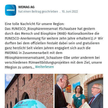
WEMAG AG
hat einen Beitrag geschrieben
.
10. Juni 2022
Eine tolle Nachricht für unsere Region:
Das #UNESCO_Biosphärenreservat #Schaalsee hat gestern
durch das Mensch und Biosphäre (MAB)-Nationalkomitee die
#UNESCO-Anerkennung für weitere zehn Jahre erhalten!🥇🎉 Wir
durften bei dem offiziellen Festakt dabei sein und gratulieren
ganz herzlich! Seit vielen Jahren engagiert sich auch die
#WEMAG in Zusammenarbeit mit dem
#Biosphärenreservatsamt_Schaalsee-Elbe unter anderem bei
verschiedenen #Umweltbildungsprojekten mit dem Ziel, unsere
Weiterlesen
#Region zu unters...