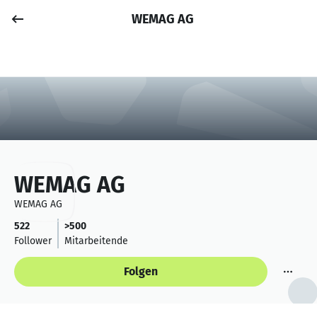
WEMAG AG
Job posten
Anmelden
WEMAG AG
WEMAG AG
522
>500
Follower
Mitarbeitende
Folgen