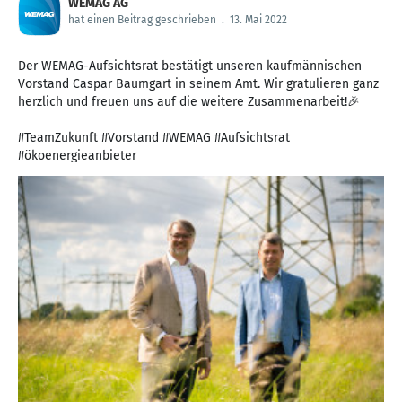
WEMAG AG
hat einen Beitrag geschrieben
.
13. Mai 2022
Der WEMAG-Aufsichtsrat bestätigt unseren kaufmännischen
Vorstand Caspar Baumgart in seinem Amt. Wir gratulieren ganz
herzlich und freuen uns auf die weitere Zusammenarbeit!🎉
#TeamZukunft #Vorstand #WEMAG #Aufsichtsrat
#ökoenergieanbieter