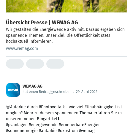
Übersicht Presse | WEMAG AG
Wir gestalten die Energiewende aktiv mit. Daraus ergeben sich
spannende Themen. Unser Ziel: Die Öffentlichkeit stets
hochaktuell informieren.
www.wemag.com
WEMAG AG
hat einen Beitrag geschrieben
.
29. April 2022
🌞Autarkie durch #Photovoltaik - wie viel #Unabhängigkeit ist
möglich? Mehr zu diesem spannenden Thema erfahren Sie in
unserem neuen Blogartikel⬇️
#pvanlagen #energiewende #erneuerbareEnergien
#sonnenernergie #autarkie #ökostrom #wemag