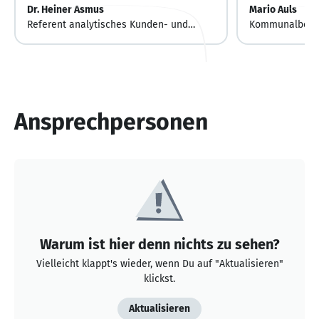
Dr. Heiner Asmus
Mario Auls
Referent analytisches Kunden- und
Kommunalbetr
Produktmanagement
Ansprechpersonen
Warum ist hier denn nichts zu sehen?
Vielleicht klappt's wieder, wenn Du auf "Aktualisieren"
klickst.
Aktualisieren