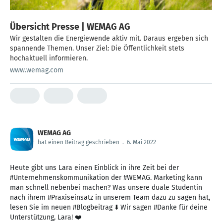
Übersicht Presse | WEMAG AG
Wir gestalten die Energiewende aktiv mit. Daraus ergeben sich
spannende Themen. Unser Ziel: Die Öffentlichkeit stets
hochaktuell informieren.
www.wemag.com
WEMAG AG
hat einen Beitrag geschrieben
.
6. Mai 2022
Heute gibt uns Lara einen Einblick in ihre Zeit bei der
#Unternehmenskommunikation der #WEMAG. Marketing kann
man schnell nebenbei machen? Was unsere duale Studentin
nach ihrem #Praxiseinsatz in unserem Team dazu zu sagen hat,
lesen Sie im neuen #Blogbeitrag ⬇️ Wir sagen #Danke für deine
Unterstützung, Lara! ❤️