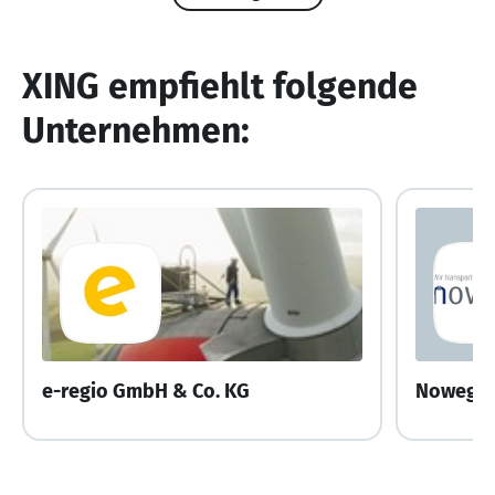
XING empfiehlt folgende
Unternehmen:
e-regio GmbH & Co. KG
Nowega