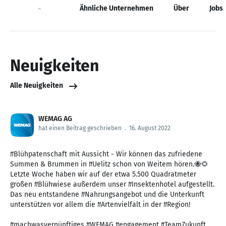
Neuigkeiten
Ähnliche Unternehmen
Über
Jobs
Neuigkeiten
Alle Neuigkeiten
WEMAG AG
hat einen Beitrag geschrieben
.
16. August 2022
#Blühpatenschaft mit Aussicht - Wir können das zufriedene
Summen & Brummen in #Uelitz schon von Weitem hören.🐝🌻
Letzte Woche haben wir auf der etwa 5.500 Quadratmeter
großen #Blühwiese außerdem unser #Insektenhotel aufgestellt.
Das neu entstandene #Nahrungsangebot und die Unterkunft
unterstützen vor allem die #Artenvielfalt in der #Region!
#machwasvernünftiges #WEMAG #engagement #TeamZukunft