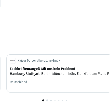
Kaiser Personalberatung GmbH
Fachkräftemangel? Mit uns kein Problem!
Hamburg
,
Stuttgart
,
Berlin
,
München
,
Köln
,
Frankfurt am Main
,
E
Deutschland
1
von