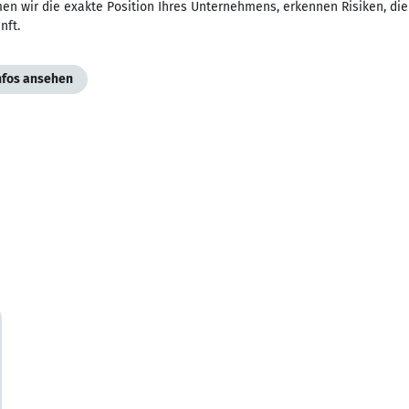
n wir die exakte Position Ihres Unternehmens, erkennen Risiken, die 
nft.
Infos ansehen