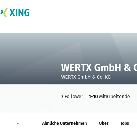
WERTX GmbH & C
WERTX GmbH & Co. KG
7
Follower
1-10
Mitarbeitende
Neuigkeiten
Ähnliche Unternehmen
Über
Jobs