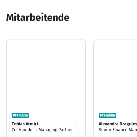
Mitarbeitende
Premium
Premium
Tobias Armiri
Alexandra Dragule
Co-Founder + Managing Partner
Senior Finance Man
(Consultant / Inte