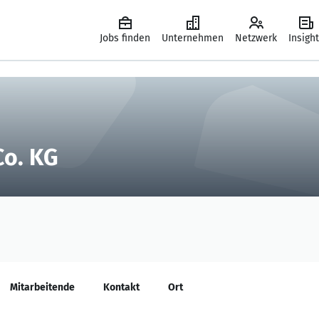
Jobs finden
Unternehmen
Netzwerk
Insigh
o. KG
Mitarbeitende
Kontakt
Ort