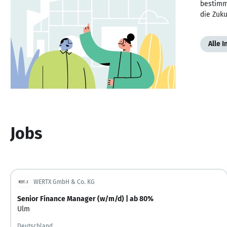
bestimme
die Zuku
Alle 
Jobs
WERTX GmbH & Co. KG
Senior Finance Manager (w/m/d) | ab 80%
Ulm
Deutschland