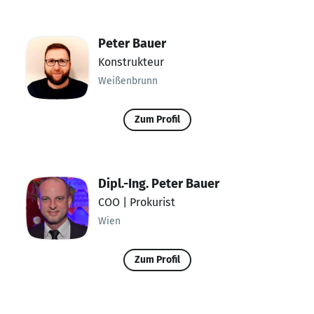
Peter Bauer
Konstrukteur
Weißenbrunn
Zum Profil
Dipl.-Ing. Peter Bauer
COO | Prokurist
Wien
Zum Profil