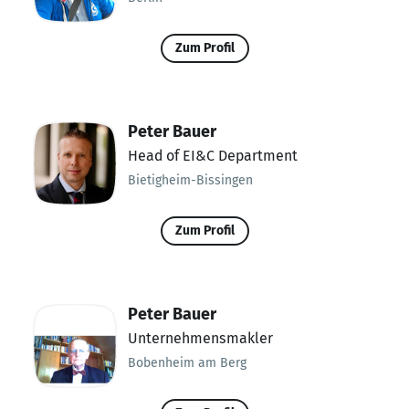
Zum Profil
Peter Bauer
Head of EI&C Department
Bietigheim-Bissingen
Zum Profil
Peter Bauer
Unternehmensmakler
Bobenheim am Berg