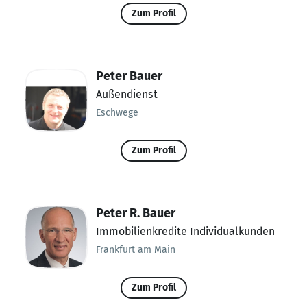
Zum Profil
Peter Bauer
Außendienst
Eschwege
Zum Profil
Peter R. Bauer
Immobilienkredite Individualkunden
Frankfurt am Main
Zum Profil