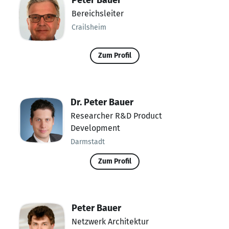
Peter Bauer
Bereichsleiter
Crailsheim
Zum Profil
Dr. Peter Bauer
Researcher R&D Product
Development
Darmstadt
Zum Profil
Peter Bauer
Netzwerk Architektur