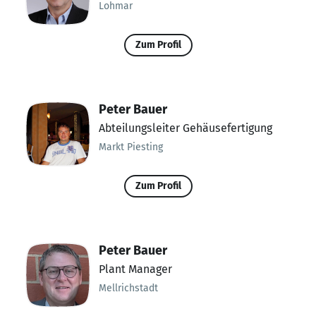
Lohmar
Zum Profil
Peter Bauer
Abteilungsleiter Gehäusefertigung
Markt Piesting
Zum Profil
Peter Bauer
Plant Manager
Mellrichstadt