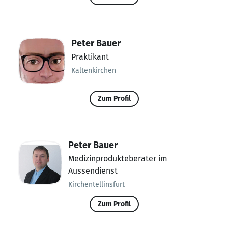
Peter Bauer
Praktikant
Kaltenkirchen
Zum Profil
Peter Bauer
Medizinprodukteberater im
Aussendienst
Kirchentellinsfurt
Zum Profil