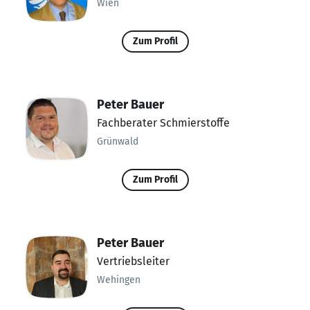
Wien
Zum Profil
Peter Bauer
Fachberater Schmierstoffe
Grünwald
Zum Profil
Peter Bauer
Vertriebsleiter
Wehingen