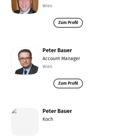
Wien
Zum Profil
Peter Bauer
Account Manager
Wien
Zum Profil
Peter Bauer
Koch