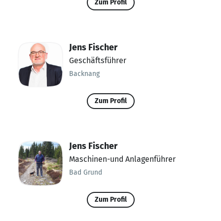
Zum Profil
Jens Fischer
Geschäftsführer
Backnang
Zum Profil
Jens Fischer
Maschinen-und Anlagenführer
Bad Grund
Zum Profil