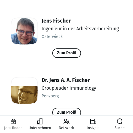
Jens Fischer
Ingenieur in der Arbeitsvorbereitung
Osterwieck
Zum Profil
Dr. Jens A. A. Fischer
Groupleader Immunology
Penzberg
Zum Profil
Jobs finden
Unternehmen
Netzwerk
Insights
Suche