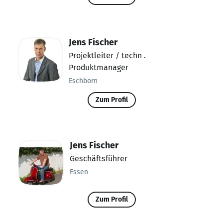
Jens Fischer
Projektleiter / techn .
Produktmanager
Eschborn
Zum Profil
Jens Fischer
Geschäftsführer
Essen
Zum Profil