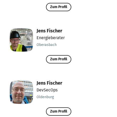
Zum Profil
Jens Fischer
Energieberater
Oberasbach
Zum Profil
Jens Fischer
DevSecOps
Oldenburg
Zum Profil