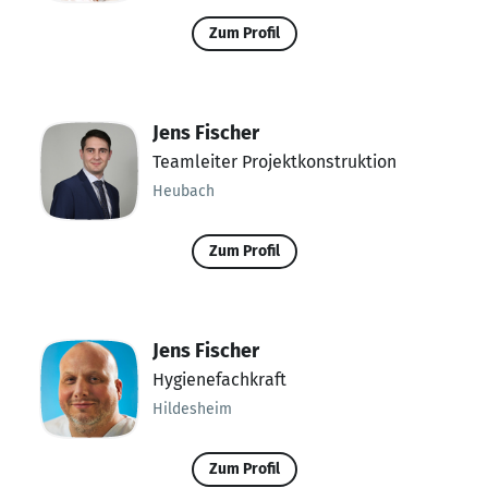
Zum Profil
Jens Fischer
Teamleiter Projektkonstruktion
Heubach
Zum Profil
Jens Fischer
Hygienefachkraft
Hildesheim
Zum Profil