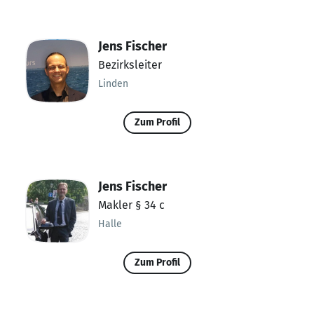
Jens Fischer
Bezirksleiter
Linden
Zum Profil
Jens Fischer
Makler § 34 c
Halle
Zum Profil