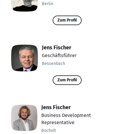
Berlin
Zum Profil
Jens Fischer
Geschäftsführer
Bessenbach
Zum Profil
Jens Fischer
Business Development
Representative
Bocholt