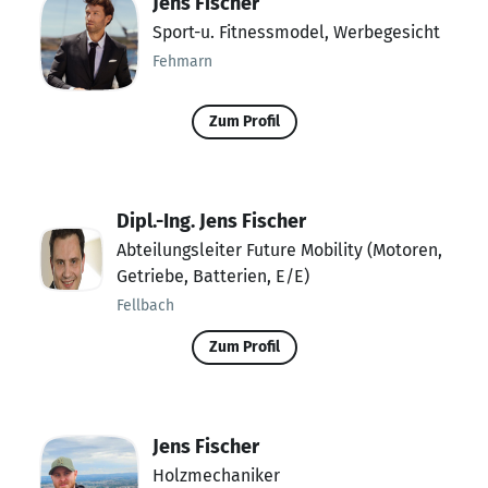
Jens Fischer
Sport-u. Fitnessmodel, Werbegesicht
Fehmarn
Zum Profil
Dipl.-Ing. Jens Fischer
Abteilungsleiter Future Mobility (Motoren,
Getriebe, Batterien, E/E)
Fellbach
Zum Profil
Jens Fischer
Holzmechaniker