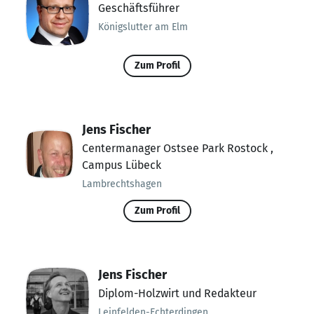
Geschäftsführer
Königslutter am Elm
Zum Profil
Jens Fischer
Centermanager Ostsee Park Rostock ,
Campus Lübeck
Lambrechtshagen
Zum Profil
Jens Fischer
Diplom-Holzwirt und Redakteur
Leinfelden-Echterdingen