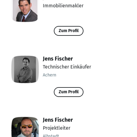
Immobilienmakler
Zum Profil
Jens Fischer
Technischer Einkäufer
Achern
Zum Profil
Jens Fischer
Projektleiter
Albstadt