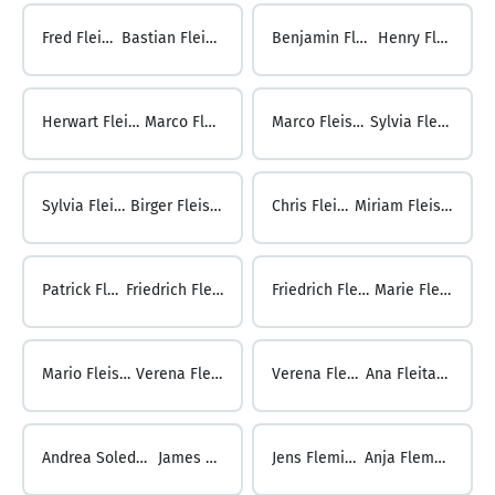
Fred Fleing ...
Bastian Fleischer
Benjamin Fleischer ...
Henry Fleischer
Herwart Fleischer ...
Marco Fleischer
Marco Fleischer ...
Sylvia Fleischer
Sylvia Fleischer ...
Birger Fleischhauer
Chris Fleischhauer ...
Miriam Fleischli-Flückiger
Patrick Fleischli ...
Friedrich Fleischmann
Friedrich Fleischmann ...
Marie Fleischmann
Mario Fleischmann ...
Verena Fleischmann
Verena Fleischmann ...
Ana Fleitas Tacoronte
Andrea Soledad Fleitas ...
James Fleming
Jens Fleming ...
Anja Flemming