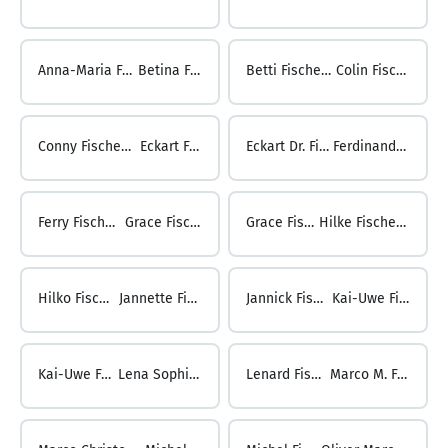
Anna-Maria Fischer ...
Betina Fischer
Betti Fischer ...
Colin Fischer
Conny Fischer-Stork ...
Eckart Fischer
Eckart Dr. Fischer ...
Ferdinand Fischer
Ferry Fischer ...
Grace Fischer
Grace Fischer ...
Hilke Fischer-Becker
Hilko Fischer ...
Jannette Fischer
Jannick Fischer ...
Kai-Uwe Fischer
Kai-Uwe Fischer ...
Lena Sophie Fischer
Lenard Fischer ...
Marco M. Fischer