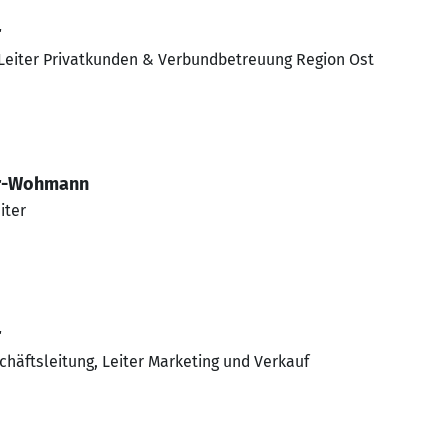
r
 Leiter Privatkunden & Verbundbetreuung Region Ost
er-Wohmann
iter
r
chäftsleitung, Leiter Marketing und Verkauf