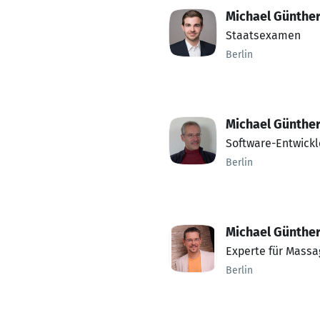
Michael Günthe
Staatsexamen
Berlin
Michael Günthe
Software-Entwickl
Berlin
Michael Günthe
Experte für Massa
Berlin