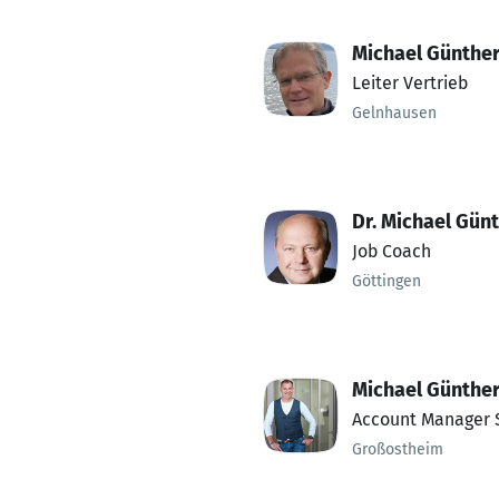
Michael Günthe
Leiter Vertrieb
Gelnhausen
Dr. Michael Gün
Job Coach
Göttingen
Michael Günthe
Account Manager 
Großostheim