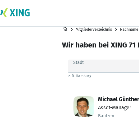
Mitgliederverzeichnis
Nachnamen
Wir haben bei XING 71 
Stadt
z. B. Hamburg
Michael Günthe
Asset-Manager
Bautzen