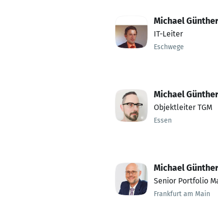
Michael Günthe
IT-Leiter
Eschwege
Michael Günthe
Objektleiter TGM
Essen
Michael Günthe
Senior Portfolio 
Frankfurt am Main