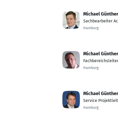
Michael Günthe
Sachbearbeiter Ac
Hamburg
Michael Günthe
Fachbereichsleiter
Hamburg
Michael Günthe
Service Projektlei
Hamburg