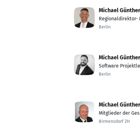
Michael Günthe
Regionaldirektor-
Berlin
Michael Günth
Software Projektle
Berlin
Michael Günthe
Mitglieder der Ges
Birmensdorf ZH