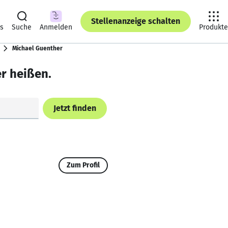
Stellenanzeige schalten
ts
Suche
Anmelden
Produkte
Michael Guenther
r heißen.
Jetzt finden
Zum Profil