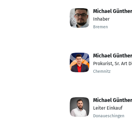
Michael Günthe
Inhaber
Bremen
Michael Günthe
Prokurist, Sr. Art D
Chemnitz
Michael Günthe
Leiter Einkauf
Donaueschingen