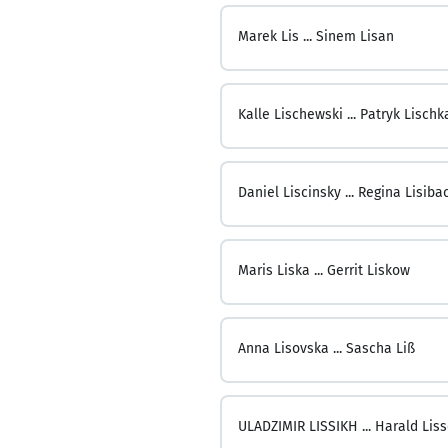
Marek Lis ...
Sinem Lisan
Kalle Lischewski ...
Patryk Lischk
Daniel Liscinsky ...
Regina Lisiba
Maris Liska ...
Gerrit Liskow
Anna Lisovska ...
Sascha Liß
ULADZIMIR LISSIKH ...
Harald Lis