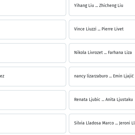
Yihang Liu ...
Zhicheng Liu
Vince Liuzzi ...
Pierre Livet
Nikola Livrozet ...
Farhana Liza
uez
nancy lizarzaburo ...
Emin Ljajić
Renata Ljubic ...
Anita Ljustaku
Silvia Lladosa Marco ...
Jeroni 