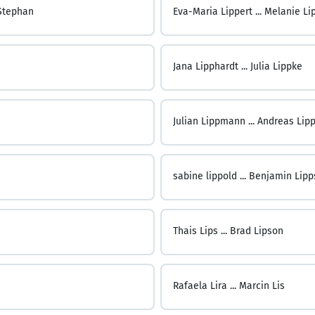
-Stephan
Eva-Maria Lippert ...
Melanie Li
Jana Lipphardt ...
Julia Lippke
Julian Lippmann ...
Andreas Lipp
sabine lippold ...
Benjamin Lipp
Thais Lips ...
Brad Lipson
Rafaela Lira ...
Marcin Lis