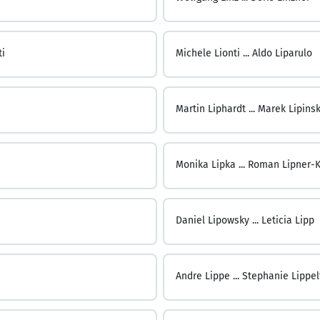
ti
Michele Lionti ...
Aldo Liparulo
Martin Liphardt ...
Marek Lipinsk
Monika Lipka ...
Roman Lipner-
Daniel Lipowsky ...
Leticia Lipp
Andre Lippe ...
Stephanie Lippel