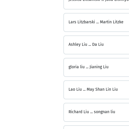
Lars Litzbarski ...
Martin Litzke
Ashley Liu ...
Da Liu
gloria liu ...
Jianing Liu
Lao Liu ...
May Shan Lin Liu
Richard Liu ...
songnan liu