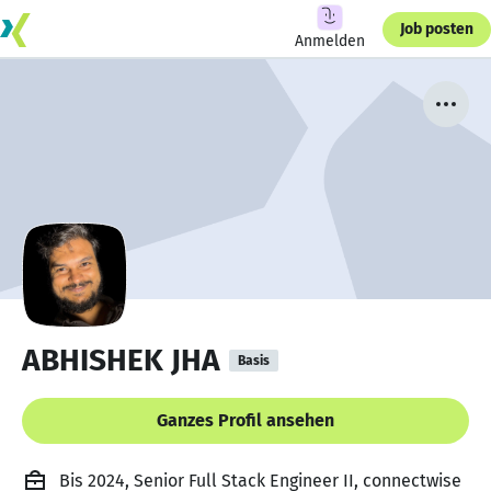
Job posten
Anmelden
ABHISHEK JHA
Basis
Ganzes Profil ansehen
Bis 2024, Senior Full Stack Engineer II, connectwise