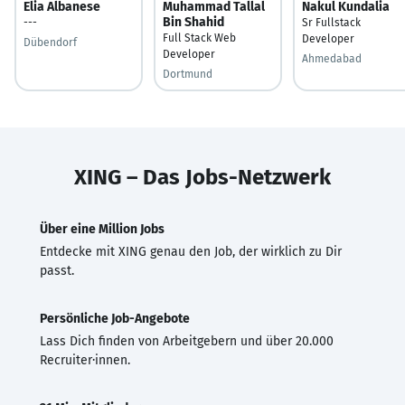
Elia Albanese
Muhammad Tallal
Nakul Kundalia
Bin Shahid
---
Sr Fullstack
Full Stack Web
Developer
Dübendorf
Developer
Ahmedabad
Dortmund
XING – Das Jobs-Netzwerk
Über eine Million Jobs
Entdecke mit XING genau den Job, der wirklich zu Dir
passt.
Persönliche Job-Angebote
Lass Dich finden von Arbeitgebern und über 20.000
Recruiter·innen.