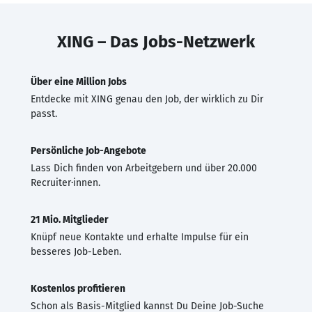
XING – Das Jobs-Netzwerk
Über eine Million Jobs
Entdecke mit XING genau den Job, der wirklich zu Dir
passt.
Persönliche Job-Angebote
Lass Dich finden von Arbeitgebern und über 20.000
Recruiter·innen.
21 Mio. Mitglieder
Knüpf neue Kontakte und erhalte Impulse für ein
besseres Job-Leben.
Kostenlos profitieren
Schon als Basis-Mitglied kannst Du Deine Job-Suche