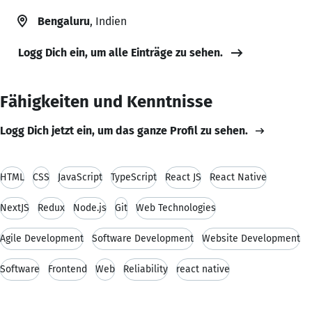
Bengaluru
, Indien
Logg Dich ein, um alle Einträge zu sehen.
Fähigkeiten und Kenntnisse
Logg Dich jetzt ein, um das ganze Profil zu sehen.
HTML
CSS
JavaScript
TypeScript
React JS
React Native
NextJS
Redux
Node.js
Git
Web Technologies
Agile Development
Software Development
Website Development
Software
Frontend
Web
Reliability
react native