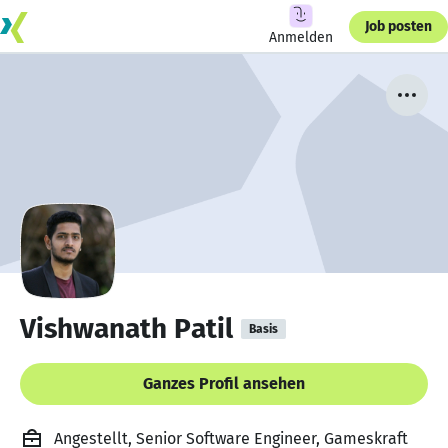
Job posten
Anmelden
Vishwanath Patil
Basis
Ganzes Profil ansehen
Angestellt, Senior Software Engineer, Gameskraft