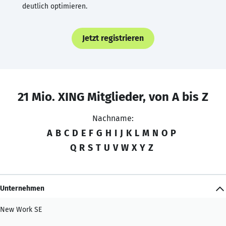
deutlich optimieren.
Jetzt registrieren
21 Mio. XING Mitglieder, von A bis Z
Nachname:
A
B
C
D
E
F
G
H
I
J
K
L
M
N
O
P
Q
R
S
T
U
V
W
X
Y
Z
Unternehmen
New Work SE