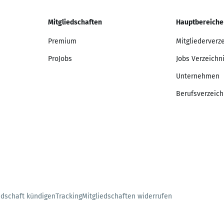
Mitgliedschaften
Hauptbereiche
Premium
Mitgliederverz
ProJobs
Jobs Verzeichn
Unternehmen
Berufsverzeich
edschaft kündigen
Tracking
Mitgliedschaften widerrufen