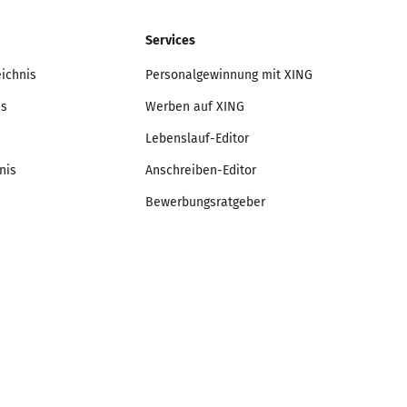
Services
eichnis
Personalgewinnung mit XING
is
Werben auf XING
Lebenslauf-Editor
nis
Anschreiben-Editor
Bewerbungsratgeber