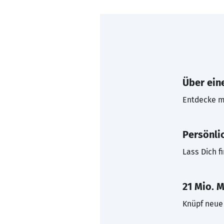
Über eine
Entdecke mi
Persönli
Lass Dich f
21 Mio. M
Knüpf neue 