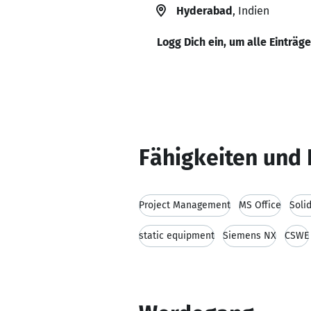
Hyderabad
, Indien
Logg Dich ein, um alle Einträg
Fähigkeiten und 
Project Management
MS Office
Soli
static equipment
Siemens NX
CSWE