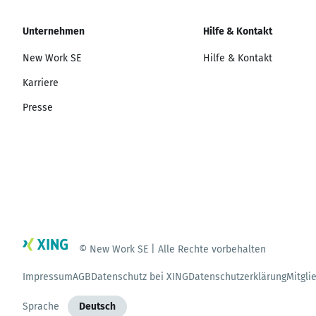
Unternehmen
Hilfe & Kontakt
New Work SE
Hilfe & Kontakt
Karriere
Presse
© New Work SE | Alle Rechte vorbehalten
Impressum
AGB
Datenschutz bei XING
Datenschutzerklärung
Mitgli
Sprache
Deutsch