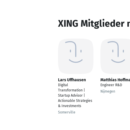
XING Mitglieder 
Lars Uffhausen
Matthias Hoffm
Digital
Engineer R&D
Transformation |
Nijmegen
Startup Advisor |
Actionable Strategies
& Investments
Somerville