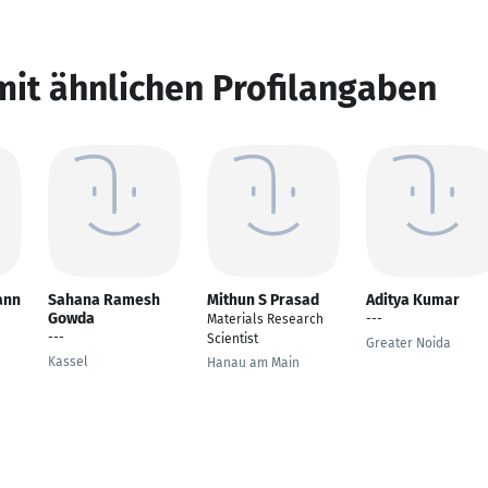
mit ähnlichen Profilangaben
ann
Sahana Ramesh
Mithun S Prasad
Aditya Kumar
Gowda
Materials Research
---
---
Scientist
Greater Noida
Kassel
Hanau am Main