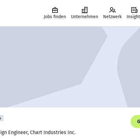
Jobs finden
Unternehmen
Netzwerk
Insigh
s
G
gn Engineer, Chart Industries Inc.