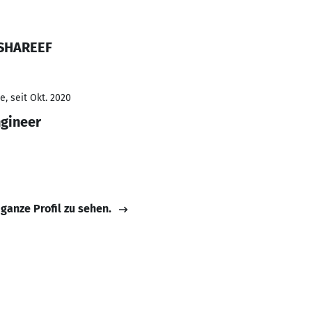
 SHAREEF
, seit Okt. 2020
ngineer
 ganze Profil zu sehen.