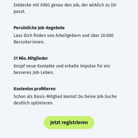
Entdecke mit XING genau den Job, der wirklich zu Dir
passt.
Persönliche Job-Angebote
Lass Dich finden von Arbeitgebern und über 20.000
Recruiter·innen.
21 Mio. Mitglieder
Knüpf neue Kontakte und erhalte Impulse für ein
besseres Job-Leben.
Kostenlos profitieren
Schon als Basis-Mitglied kannst Du Deine Job-Suche
deutlich optimieren.
Jetzt registrieren