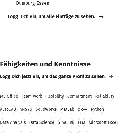
Duisburg-Essen
Logg Dich ein, um alle Einträge zu sehen.
Fähigkeiten und Kenntnisse
Logg Dich jetzt ein, um das ganze Profil zu sehen.
MS Office
Team work
Flexibility
Commitment
Reliability
AutoCAD
ANSYS
SolidWorks
MatLab
c c++
Python
Data Analysis
Data Science
Simulink
FEM
Microsoft Excel