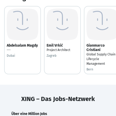
Abdelsalam Magdy
Emil Vrkić
Gianmarco
Cristiani
---
Project Architect
Global Supply Chain
Dubai
Zagreb
Lifecycle
Management
Bern
XING – Das Jobs-Netzwerk
Über eine Million Jobs