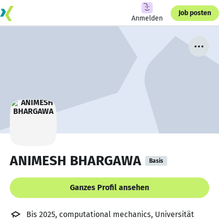
Job posten
Anmelden
ANIMESH BHARGAWA
Basis
Ganzes Profil ansehen
Bis 2025, computational mechanics, Universität