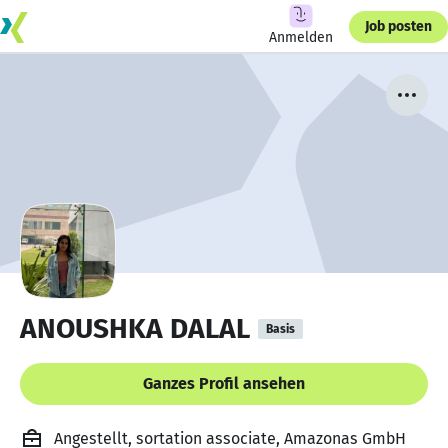
Job posten
Anmelden
ANOUSHKA DALAL
Basis
Ganzes Profil ansehen
Angestellt, sortation associate, Amazonas GmbH