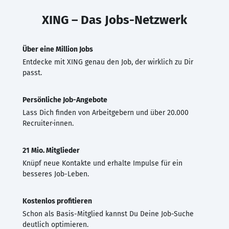
XING – Das Jobs-Netzwerk
Über eine Million Jobs
Entdecke mit XING genau den Job, der wirklich zu Dir
passt.
Persönliche Job-Angebote
Lass Dich finden von Arbeitgebern und über 20.000
Recruiter·innen.
21 Mio. Mitglieder
Knüpf neue Kontakte und erhalte Impulse für ein
besseres Job-Leben.
Kostenlos profitieren
Schon als Basis-Mitglied kannst Du Deine Job-Suche
deutlich optimieren.