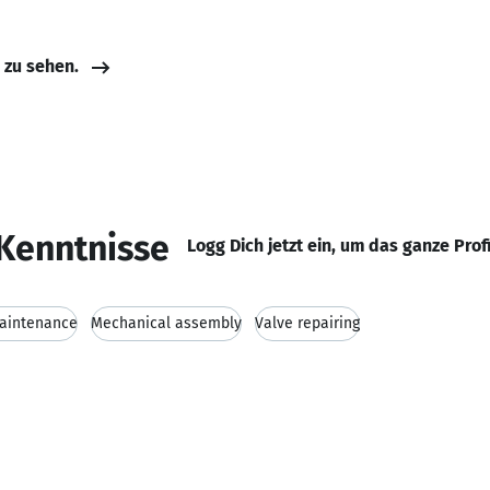
e zu sehen.
Kenntnisse
Logg Dich jetzt ein, um das ganze Prof
aintenance
Mechanical assembly
Valve repairing