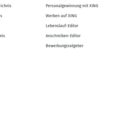
eichnis
Personalgewinnung mit XING
is
Werben auf XING
Lebenslauf-Editor
nis
Anschreiben-Editor
Bewerbungsratgeber