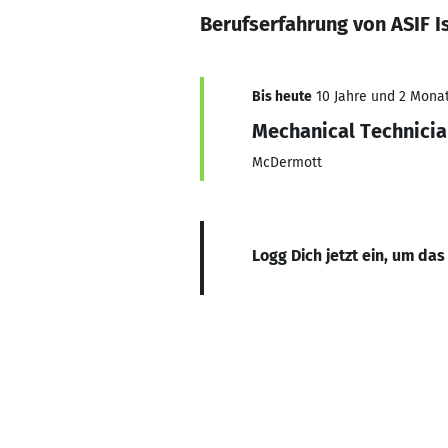
Berufserfahrung von ASIF I
Bis heute
10 Jahre und 2 Monate
Mechanical Technici
McDermott
Logg Dich jetzt ein, um das