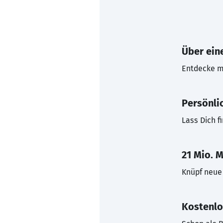
Über eine
Entdecke mi
Persönli
Lass Dich f
21 Mio. M
Knüpf neue 
Kostenlo