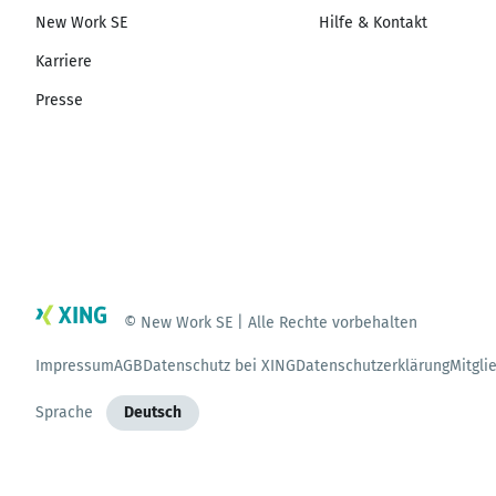
New Work SE
Hilfe & Kontakt
Karriere
Presse
© New Work SE | Alle Rechte vorbehalten
Impressum
AGB
Datenschutz bei XING
Datenschutzerklärung
Mitgli
Sprache
Deutsch