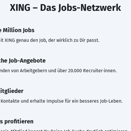
XING – Das Jobs-Netzwerk
 Million Jobs
t XING genau den Job, der wirklich zu Dir passt.
che Job-Angebote
inden von Arbeitgebern und über 20.000 Recruiter·innen.
itglieder
Kontakte und erhalte Impulse für ein besseres Job-Leben.
s profitieren