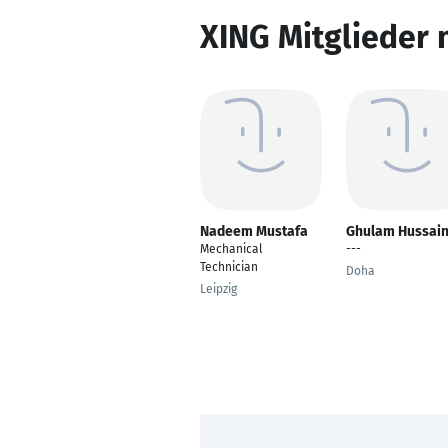
XING Mitglieder 
Nadeem Mustafa
Ghulam Hussai
Mechanical
---
Technician
Doha
Leipzig