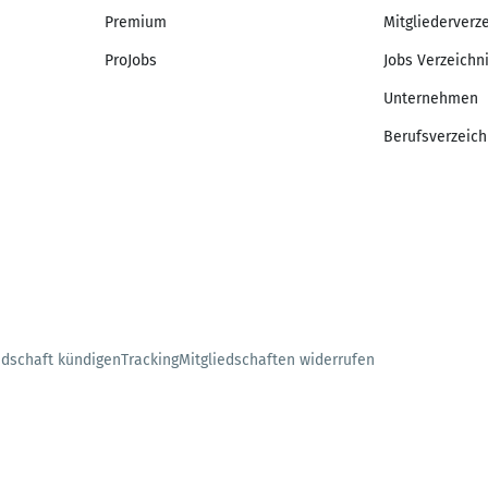
Premium
Mitgliederverz
ProJobs
Jobs Verzeichn
Unternehmen
Berufsverzeich
edschaft kündigen
Tracking
Mitgliedschaften widerrufen