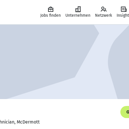
Jobs finden
Unternehmen
Netzwerk
Insigh
G
chnician, McDermott