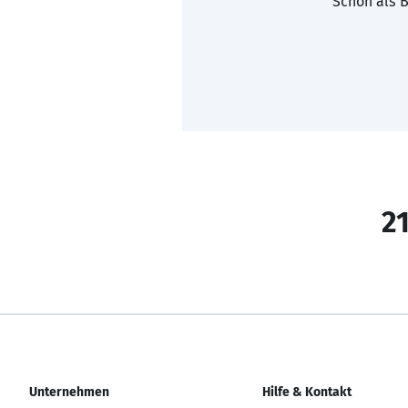
Schon als B
21
Unternehmen
Hilfe & Kontakt