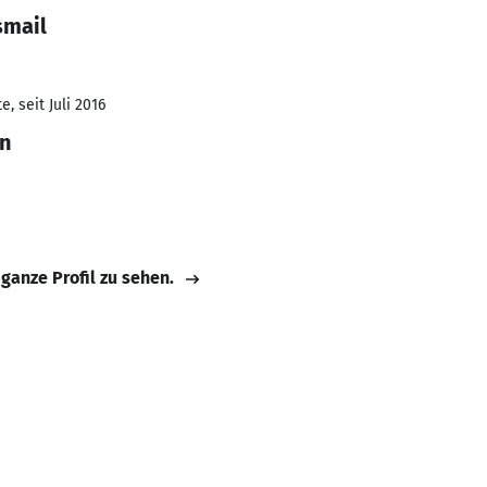
smail
, seit Juli 2016
an
 ganze Profil zu sehen.