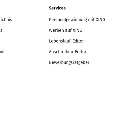
Services
eichnis
Personalgewinnung mit XING
is
Werben auf XING
Lebenslauf-Editor
nis
Anschreiben-Editor
Bewerbungsratgeber