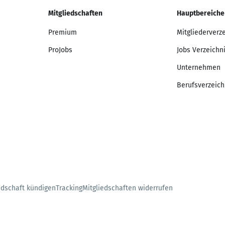
Mitgliedschaften
Hauptbereiche
Premium
Mitgliederverz
ProJobs
Jobs Verzeichn
Unternehmen
Berufsverzeich
edschaft kündigen
Tracking
Mitgliedschaften widerrufen