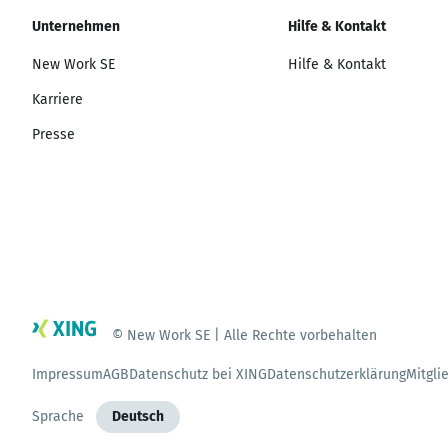
Unternehmen
Hilfe & Kontakt
New Work SE
Hilfe & Kontakt
Karriere
Presse
© New Work SE | Alle Rechte vorbehalten
Impressum
AGB
Datenschutz bei XING
Datenschutzerklärung
Mitgli
Sprache
Deutsch