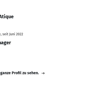
Atique
 seit Juni 2022
nager
 ganze Profil zu sehen.