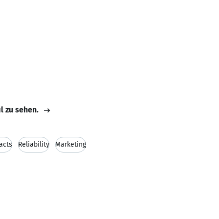
il zu sehen.
acts
Reliability
Marketing