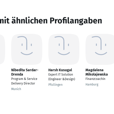
mit ähnlichen Profilangaben
Nibedita Sardar-
Harsh Kusugal
Magdalena
Drenda
Mikolajewska
Expert IT Solution
Program & Service
Finanzcoachin
(Engineer &Design)
Delivery Director
Hamburg
Pfullingen
Munich