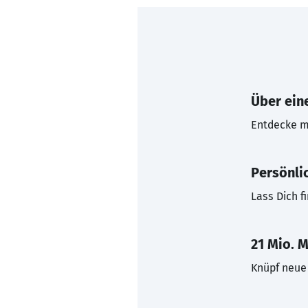
Über eine
Entdecke mi
Persönli
Lass Dich f
21 Mio. M
Knüpf neue 