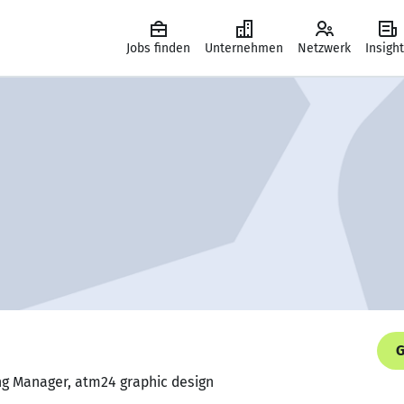
Jobs finden
Unternehmen
Netzwerk
Insigh
G
ng Manager, atm24 graphic design