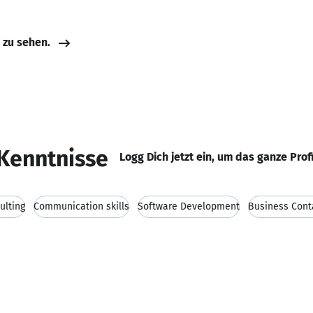
e zu sehen.
Kenntnisse
Logg Dich jetzt ein, um das ganze Prof
ulting
Communication skills
Software Development
Business Cont