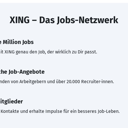
XING – Das Jobs-Netzwerk
 Million Jobs
t XING genau den Job, der wirklich zu Dir passt.
che Job-Angebote
inden von Arbeitgebern und über 20.000 Recruiter·innen.
itglieder
Kontakte und erhalte Impulse für ein besseres Job-Leben.