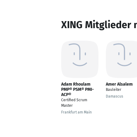
XING Mitglieder 
Adam Rhoulam
Amer Alsalem
PMP® PSM® PMI-
Bauleiter
ACP®
Damascus
Certified Scrum
Master
Frankfurt am Main