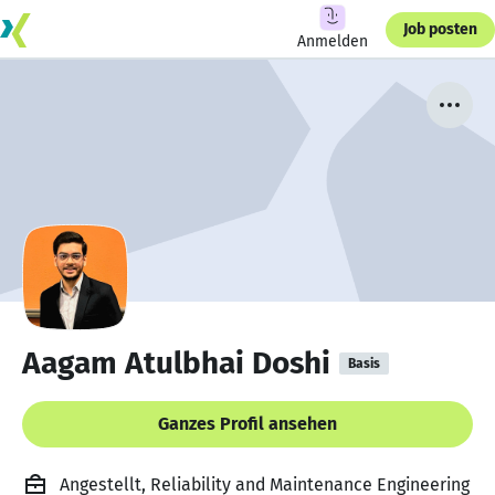
Job posten
Anmelden
Aagam Atulbhai Doshi
Basis
Ganzes Profil ansehen
Angestellt, Reliability and Maintenance Engineering