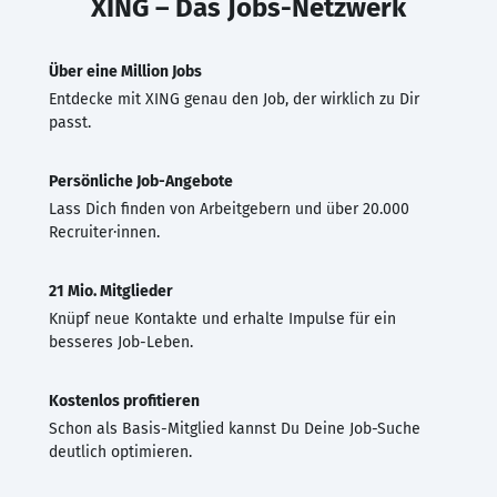
XING – Das Jobs-Netzwerk
Über eine Million Jobs
Entdecke mit XING genau den Job, der wirklich zu Dir
passt.
Persönliche Job-Angebote
Lass Dich finden von Arbeitgebern und über 20.000
Recruiter·innen.
21 Mio. Mitglieder
Knüpf neue Kontakte und erhalte Impulse für ein
besseres Job-Leben.
Kostenlos profitieren
Schon als Basis-Mitglied kannst Du Deine Job-Suche
deutlich optimieren.