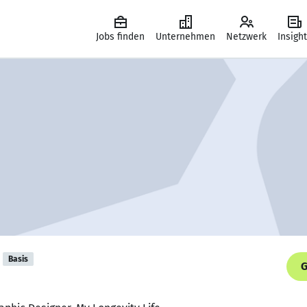
Jobs finden
Unternehmen
Netzwerk
Insigh
Basis
G