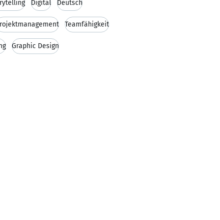
rytelling
Digital
Deutsch
rojektmanagement
Teamfähigkeit
ng
Graphic Design