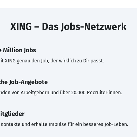
XING – Das Jobs-Netzwerk
 Million Jobs
t XING genau den Job, der wirklich zu Dir passt.
che Job-Angebote
inden von Arbeitgebern und über 20.000 Recruiter·innen.
itglieder
Kontakte und erhalte Impulse für ein besseres Job-Leben.