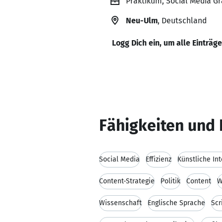
Praktikum, Social Media Gr
Neu-Ulm
, Deutschland
Logg Dich ein, um alle Einträg
Fähigkeiten und 
Social Media
Effizienz
Künstliche Int
Content-Strategie
Politik
Content
W
Wissenschaft
Englische Sprache
Scr