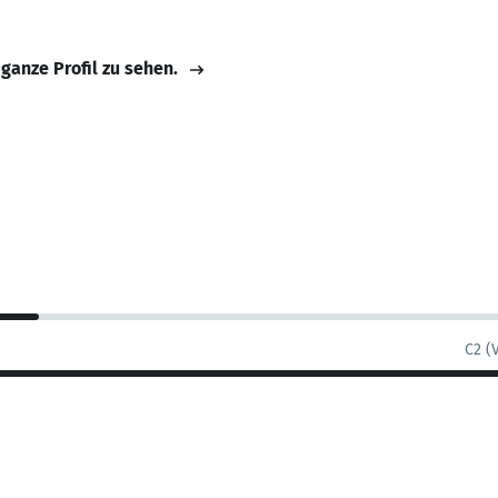
 ganze Profil zu sehen.
C2 (