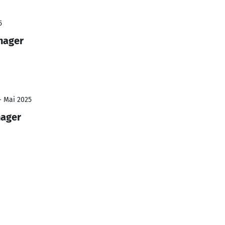
5
nager
- Mai 2025
ager