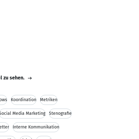
il zu sehen.
lows
Koordination
Metriken
Social Media Marketing
Stenografie
etter
Interne Kommunikation