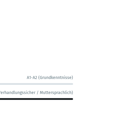
A1-A2 (Grundkenntnisse)
Verhandlungssicher / Muttersprachlich)