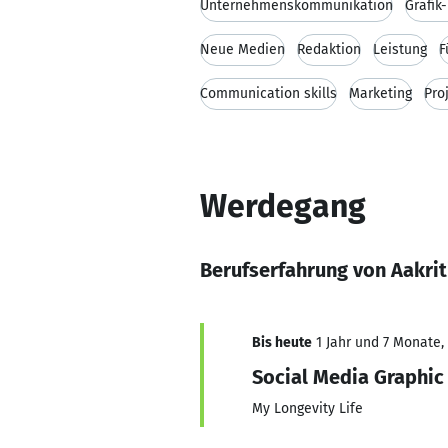
Unternehmenskommunikation
Grafik
Neue Medien
Redaktion
Leistung
F
Communication skills
Marketing
Pro
Werdegang
Berufserfahrung von Aakrit
Bis heute
1 Jahr und 7 Monate, 
Social Media Graphic
My Longevity Life