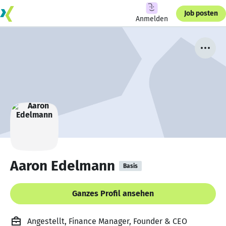
Job posten
Anmelden
Aaron Edelmann
Basis
Ganzes Profil ansehen
Angestellt, Finance Manager, Founder & CEO