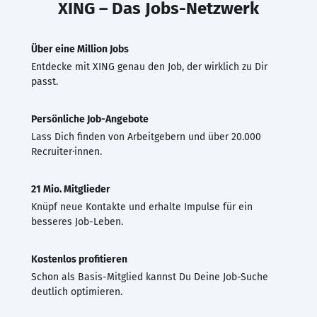
XING – Das Jobs-Netzwerk
Über eine Million Jobs
Entdecke mit XING genau den Job, der wirklich zu Dir
passt.
Persönliche Job-Angebote
Lass Dich finden von Arbeitgebern und über 20.000
Recruiter·innen.
21 Mio. Mitglieder
Knüpf neue Kontakte und erhalte Impulse für ein
besseres Job-Leben.
Kostenlos profitieren
Schon als Basis-Mitglied kannst Du Deine Job-Suche
deutlich optimieren.