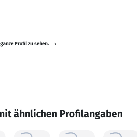
 ganze Profil zu sehen.
mit ähnlichen Profilangaben