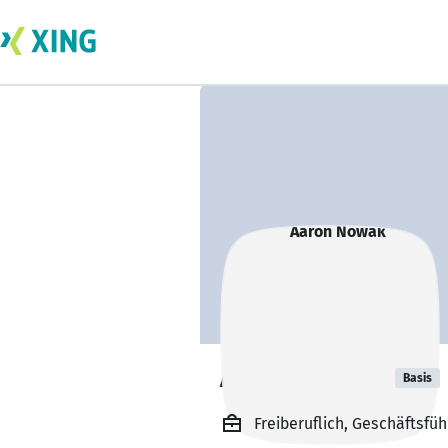
Aaron Nowak
Basis
Freiberuflich, Geschäftsfü