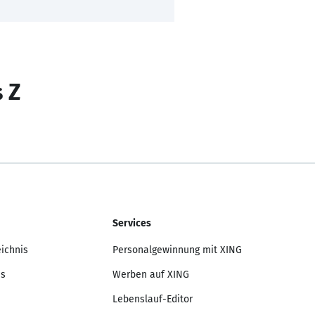
s Z
Services
eichnis
Personalgewinnung mit XING
is
Werben auf XING
Lebenslauf-Editor