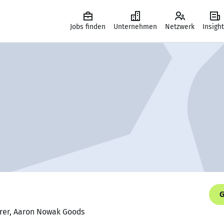
Jobs finden
Unternehmen
Netzwerk
Insigh
G
hrer, Aaron Nowak Goods