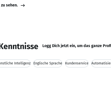
e zu sehen.
Kenntnisse
Logg Dich jetzt ein, um das ganze Prof
nstliche Intelligenz
Englische Sprache
Kundenservice
Automatisi