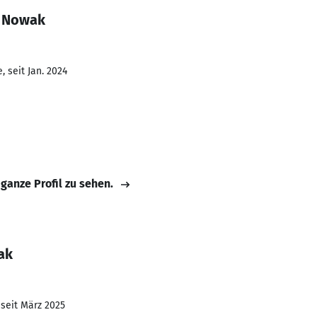
n Nowak
 seit Jan. 2024
 ganze Profil zu sehen.
ak
 seit März 2025