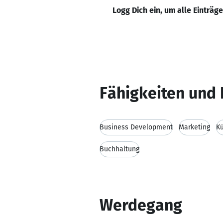
Logg Dich ein, um alle Einträg
Fähigkeiten und 
Business Development
Marketing
Kü
Buchhaltung
Werdegang