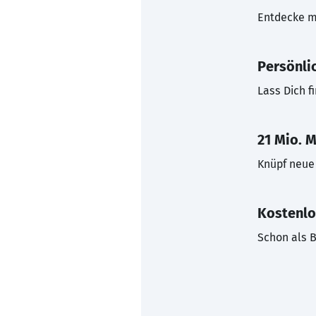
Entdecke mi
Persönli
Lass Dich f
21 Mio. M
Knüpf neue 
Kostenlo
Schon als B