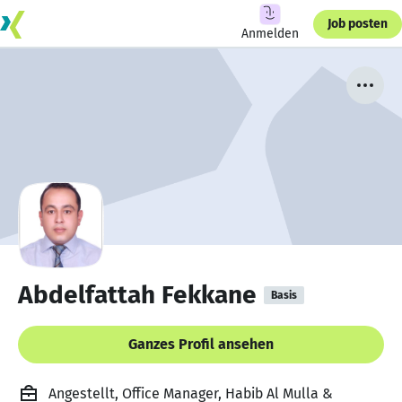
Job posten
Anmelden
Abdelfattah Fekkane
Basis
Ganzes Profil ansehen
Angestellt, Office Manager, Habib Al Mulla &