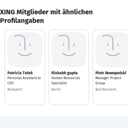
XING Mitglieder mit ähnlichen
Profilangaben
Patricia Telek
Rishabh gupta
Piotr Nowopolski
Personal Assistant to
Human Resources
Manager Project
CEO
Specialist
Group
Budapest
Berlin
Bad Nauheim