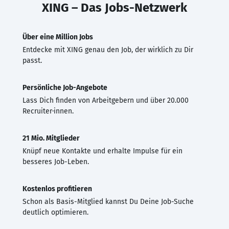
XING – Das Jobs-Netzwerk
Über eine Million Jobs
Entdecke mit XING genau den Job, der wirklich zu Dir
passt.
Persönliche Job-Angebote
Lass Dich finden von Arbeitgebern und über 20.000
Recruiter·innen.
21 Mio. Mitglieder
Knüpf neue Kontakte und erhalte Impulse für ein
besseres Job-Leben.
Kostenlos profitieren
Schon als Basis-Mitglied kannst Du Deine Job-Suche
deutlich optimieren.