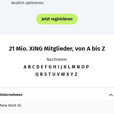
deutlich optimieren.
Jetzt registrieren
21 Mio. XING Mitglieder, von A bis Z
Nachname:
A
B
C
D
E
F
G
H
I
J
K
L
M
N
O
P
Q
R
S
T
U
V
W
X
Y
Z
Unternehmen
New Work SE