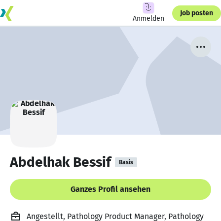
Job posten
Anmelden
Abdelhak Bessif
Basis
Ganzes Profil ansehen
Angestellt, Pathology Product Manager, Pathology