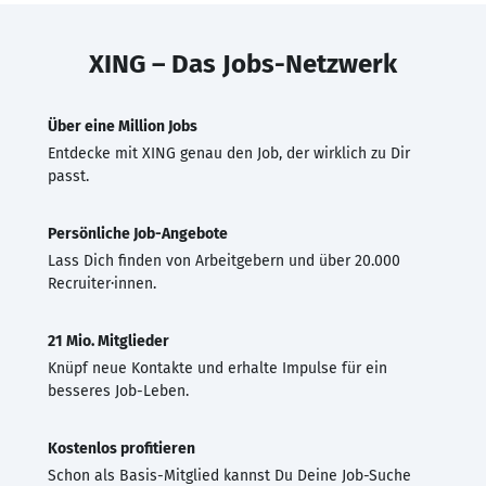
XING – Das Jobs-Netzwerk
Über eine Million Jobs
Entdecke mit XING genau den Job, der wirklich zu Dir
passt.
Persönliche Job-Angebote
Lass Dich finden von Arbeitgebern und über 20.000
Recruiter·innen.
21 Mio. Mitglieder
Knüpf neue Kontakte und erhalte Impulse für ein
besseres Job-Leben.
Kostenlos profitieren
Schon als Basis-Mitglied kannst Du Deine Job-Suche