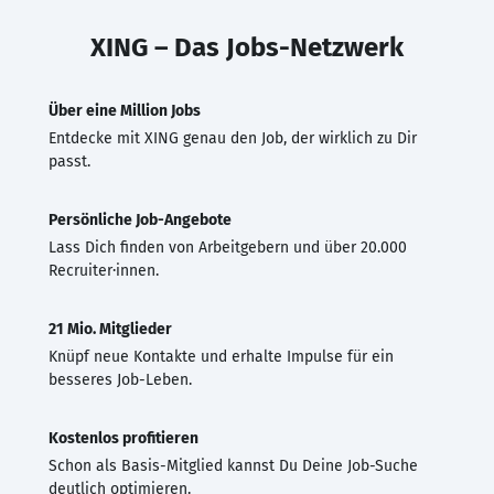
XING – Das Jobs-Netzwerk
Über eine Million Jobs
Entdecke mit XING genau den Job, der wirklich zu Dir
passt.
Persönliche Job-Angebote
Lass Dich finden von Arbeitgebern und über 20.000
Recruiter·innen.
21 Mio. Mitglieder
Knüpf neue Kontakte und erhalte Impulse für ein
besseres Job-Leben.
Kostenlos profitieren
Schon als Basis-Mitglied kannst Du Deine Job-Suche
deutlich optimieren.