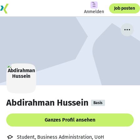
Job posten
Anmelden
Abdirahman Hussein
Basis
Ganzes Profil ansehen
Student, Business Administration, UoH