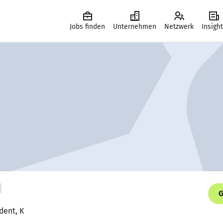
Jobs finden
Unternehmen
Netzwerk
Insigh
G
dent, K