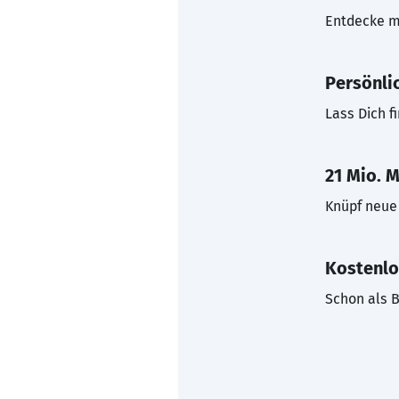
Entdecke mi
Persönli
Lass Dich f
21 Mio. M
Knüpf neue 
Kostenlo
Schon als B