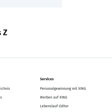
s Z
Services
eichnis
Personalgewinnung mit XING
is
Werben auf XING
Lebenslauf-Editor