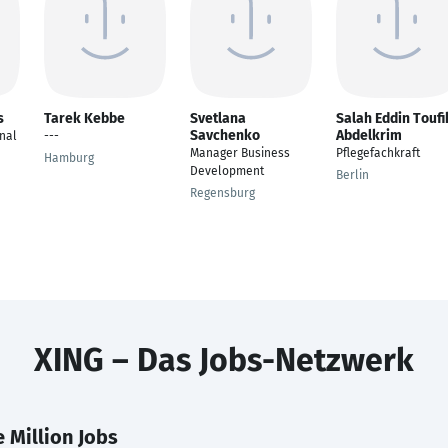
s
Tarek Kebbe
Svetlana
Salah Eddin Toufi
Savchenko
Abdelkrim
nal
---
Manager Business
Pflegefachkraft
Hamburg
Development
Berlin
Regensburg
XING – Das Jobs-Netzwerk
 Million Jobs