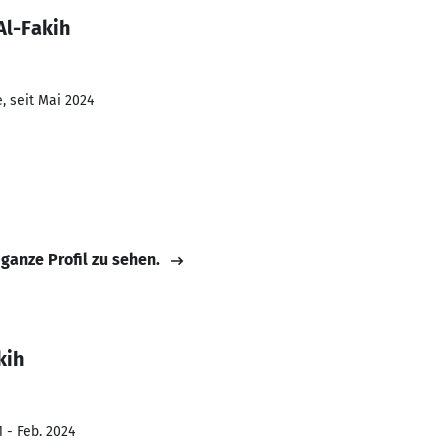
Al-Fakih
, seit Mai 2024
 ganze Profil zu sehen.
kih
 - Feb. 2024