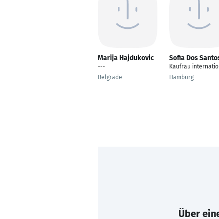
Marija Hajdukovic
Sofia Dos Santo
---
Kaufrau internatio
Belgrade
Hamburg
Über eine