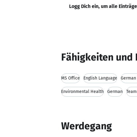
Logg Dich ein, um alle Einträg
Fähigkeiten und 
MS Office
English Language
German 
Environmental Health
German
Team
Werdegang