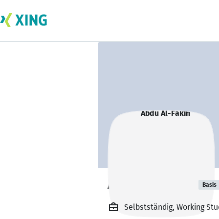
Abdu Al-Fakih
Basis
Selbstständig, Working Stu