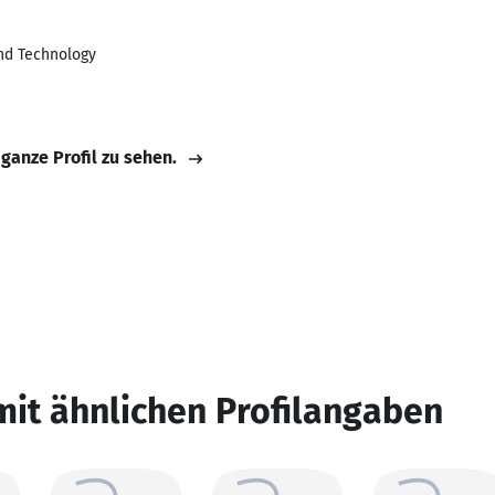
and Technology
 ganze Profil zu sehen.
mit ähnlichen Profilangaben