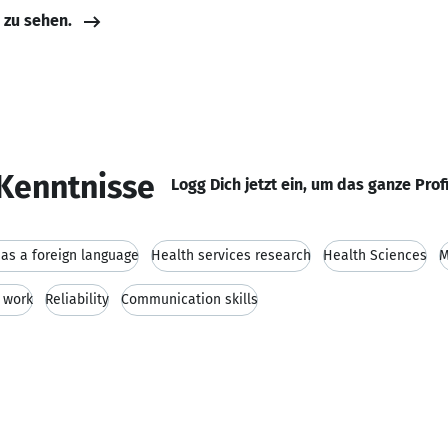
e zu sehen.
Kenntnisse
Logg Dich jetzt ein, um das ganze Prof
as a foreign language
Health services research
Health Sciences
M
 work
Reliability
Communication skills