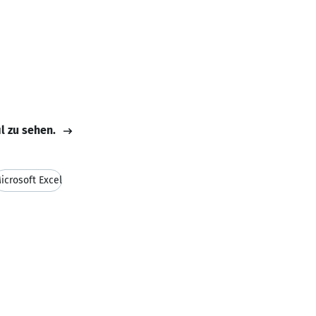
il zu sehen.
icrosoft Excel