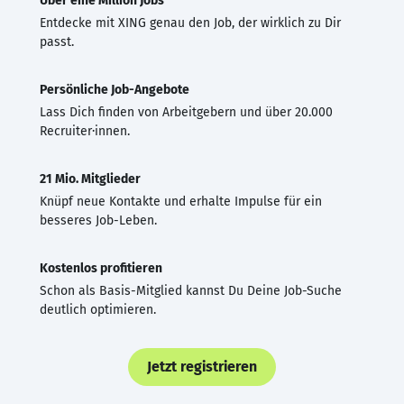
Über eine Million Jobs
Entdecke mit XING genau den Job, der wirklich zu Dir
passt.
Persönliche Job-Angebote
Lass Dich finden von Arbeitgebern und über 20.000
Recruiter·innen.
21 Mio. Mitglieder
Knüpf neue Kontakte und erhalte Impulse für ein
besseres Job-Leben.
Kostenlos profitieren
Schon als Basis-Mitglied kannst Du Deine Job-Suche
deutlich optimieren.
Jetzt registrieren