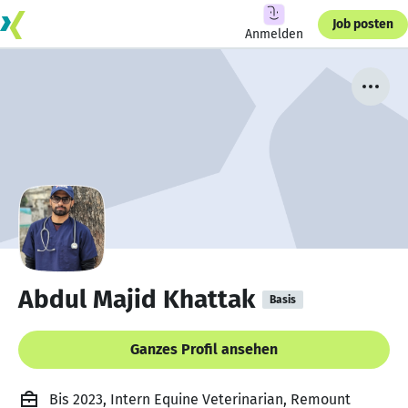
Job posten
Anmelden
Abdul Majid Khattak
Basis
Ganzes Profil ansehen
Bis 2023, Intern Equine Veterinarian, Remount