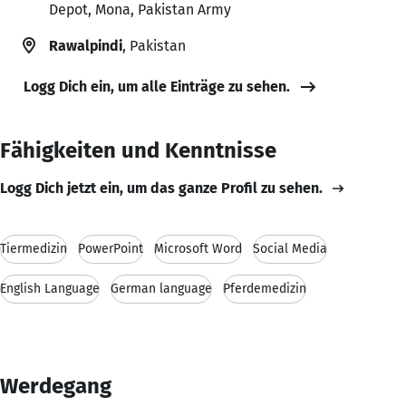
Depot, Mona, Pakistan Army
Rawalpindi
, Pakistan
Logg Dich ein, um alle Einträge zu sehen.
Fähigkeiten und Kenntnisse
Logg Dich jetzt ein, um das ganze Profil zu sehen.
Tiermedizin
PowerPoint
Microsoft Word
Social Media
English Language
German language
Pferdemedizin
Werdegang