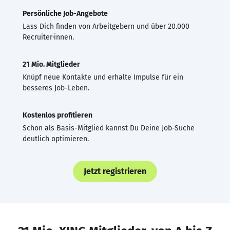
Persönliche Job-Angebote
Lass Dich finden von Arbeitgebern und über 20.000
Recruiter·innen.
21 Mio. Mitglieder
Knüpf neue Kontakte und erhalte Impulse für ein
besseres Job-Leben.
Kostenlos profitieren
Schon als Basis-Mitglied kannst Du Deine Job-Suche
deutlich optimieren.
Jetzt registrieren