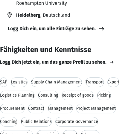
Roehampton University
Heidelberg
, Deutschland
Logg Dich ein, um alle Einträge zu sehen.
Fähigkeiten und Kenntnisse
Logg Dich jetzt ein, um das ganze Profil zu sehen.
SAP
Logistics
Supply Chain Management
Transport
Export
Logistics Planning
Consulting
Receipt of goods
Picking
Procurement
Contract
Management
Project Management
Coaching
Public Relations
Corporate Governance