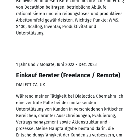
Fachwissen in diesen Bereichen möchte ich zum Erfolg
von Decathlon beitragen, betriebliche Abläufe
rationalisieren und ein reibungsloses und produktives
Arbeitsumfeld gewährleisten. Wichtige Punkte: WMS,
S400, Scallog, Inventar, Produktivität und
Unterstützung
1 Jahr und 7 Monate, Juni 2022 - Dez. 2023
Einkauf Berater (Freelance / Remote)
DIALECTICA, UK
Während meiner Tätigkeit bei Dialectica übernahm ich
eine zentrale Rolle bei der umfassenden
Unterstützung von Kunden in verschiedenen kritischen
Bereichen, darunter Ausschreibungen, Evaluierung,
Vertragsmanagement sowie Aktenstruktur und -
prozesse. Meine Hauptaufgabe bestand darin, die
Entscheidungsfähigkeit der Kunden zu verbessern, um