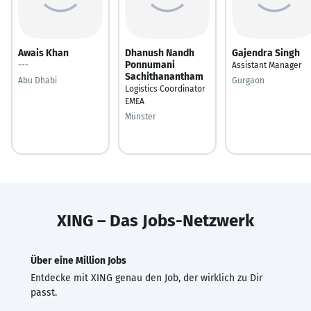
Awais Khan
Dhanush Nandh
Gajendra Singh
Ponnumani
---
Assistant Manager
Sachithanantham
Abu Dhabi
Gurgaon
Logistics Coordinator
EMEA
Münster
XING – Das Jobs-Netzwerk
Über eine Million Jobs
Entdecke mit XING genau den Job, der wirklich zu Dir
passt.