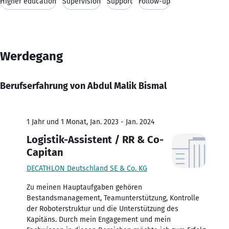
Higher education
Supervision
Support
Follow-up
Werdegang
Berufserfahrung von Abdul Malik Bismal
1 Jahr und 1 Monat, Jan. 2023 - Jan. 2024
Logistik-Assistent / RR & Co-
Capitan
DECATHLON Deutschland SE & Co. KG
Zu meinen Hauptaufgaben gehören
Bestandsmanagement, Teamunterstützung, Kontrolle
der Roboterstruktur und die Unterstützung des
Kapitäns. Durch mein Engagement und mein