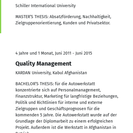
Schiller International University
MASTER’S THESIS: Absatzförderung, Nachhaltigkeit,
Zielgruppenorientierung, Kunden und Privatsektor.
4 Jahre und 1 Monat, Juni 2011 - Juni 2015
Quality Management
KARDAN University, Kabul Afghanistan
BACHELOR’S THESIS: für die Autowerkstatt
konzentrierte sich auf Personalmanagement,
Finanzstruktur, Marketing für langfristige Beziehungen,
Politik und Richtlinien für interne und externe
Zielgruppen und Geschäftsprognosen für die
kommenden 5 Jahre. Die Autowerkstatt wurde auf der
Grundlage der Diplomarbeit zu einem erfolgreichen
Projekt. Außerdem ist die Werkstatt in Afghanistan in