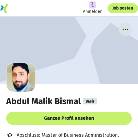
Job posten
Anmelden
Abdul Malik Bismal
Basis
Ganzes Profil ansehen
Abschluss: Master of Business Administration,